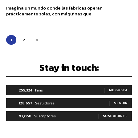
Imagina un mundo donde las fábricas operan
prácticamente solas, con máquinas que...
1
2
Stay in touch:
255,324
Fans
ME GUSTA
128,657
Seguidores
SEGUIR
97,058
Suscriptores
SUSCRIBIRTE