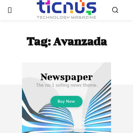
Tag:
Avanzada