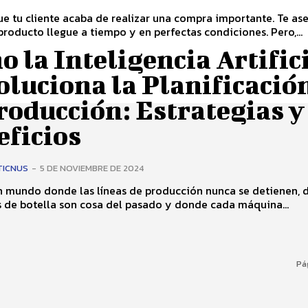
e tu cliente acaba de realizar una compra importante. Te as
producto llegue a tiempo y en perfectas condiciones. Pero,...
 la Inteligencia Artific
luciona la Planificació
roducción: Estrategias y
eficios
TICNUS
-
5 DE NOVIEMBRE DE 2024
n mundo donde las líneas de producción nunca se detienen,
s de botella son cosa del pasado y donde cada máquina...
Pá