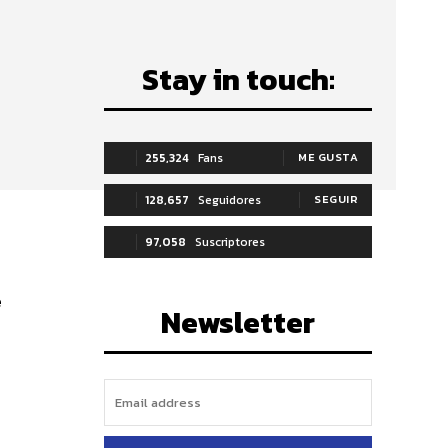
Stay in touch:
255,324
Fans
ME GUSTA
128,657
Seguidores
SEGUIR
97,058
Suscriptores
SUSCRIBIRTE
e
Newsletter