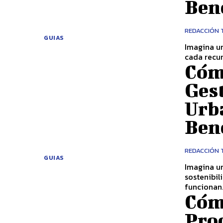
Ben
REDACCIÓN 
GUIAS
Imagina un
cada recur
Cóm
Gest
Urb
Ben
REDACCIÓN 
GUIAS
Imagina un
sostenibil
funcionan.
Cóm
Pro