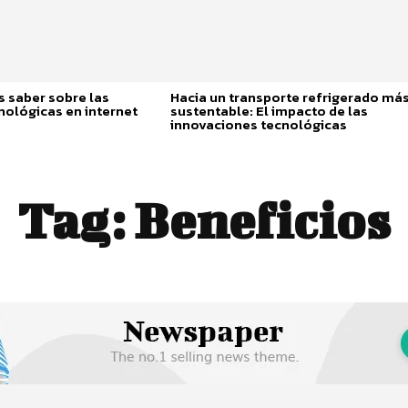
 saber sobre las
Hacia un transporte refrigerado má
nológicas en internet
sustentable: El impacto de las
innovaciones tecnológicas
Tag:
Beneficios