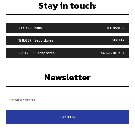
Stay in touch:
255,324
Fans
ME GUSTA
128,657
Seguidores
SEGUIR
97,058
Suscriptores
SUSCRIBIRTE
Newsletter
I WANT IN