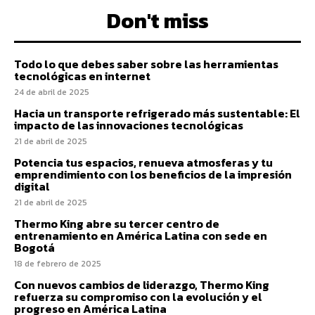
Don't miss
Todo lo que debes saber sobre las herramientas
tecnológicas en internet
24 de abril de 2025
Hacia un transporte refrigerado más sustentable: El
impacto de las innovaciones tecnológicas
21 de abril de 2025
Potencia tus espacios, renueva atmosferas y tu
emprendimiento con los beneficios de la impresión
digital
21 de abril de 2025
Thermo King abre su tercer centro de
entrenamiento en América Latina con sede en
Bogotá
18 de febrero de 2025
Con nuevos cambios de liderazgo, Thermo King
refuerza su compromiso con la evolución y el
progreso en América Latina