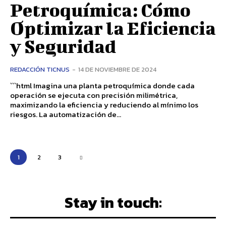
Petroquímica: Cómo
Optimizar la Eficiencia
y Seguridad
REDACCIÓN TICNUS
-
14 DE NOVIEMBRE DE 2024
```html Imagina una planta petroquímica donde cada
operación se ejecuta con precisión milimétrica,
maximizando la eficiencia y reduciendo al mínimo los
riesgos. La automatización de...
1
2
3
Stay in touch: