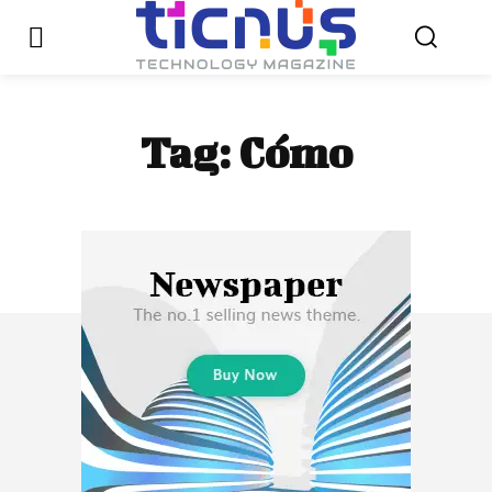
Tag:
Cómo