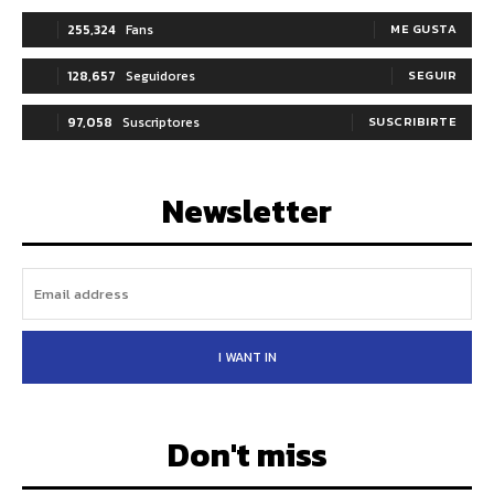
255,324
Fans
ME GUSTA
128,657
Seguidores
SEGUIR
97,058
Suscriptores
SUSCRIBIRTE
Newsletter
I WANT IN
Don't miss