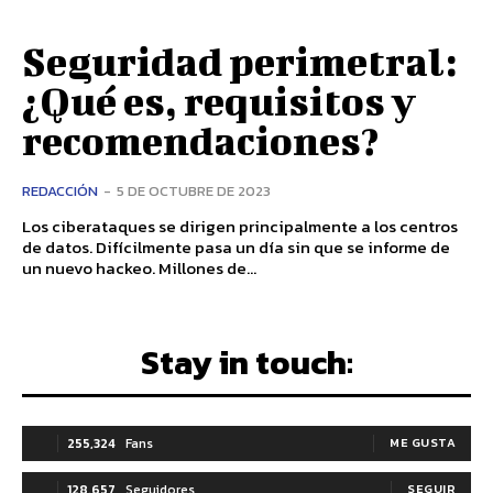
Seguridad perimetral:
¿Qué es, requisitos y
recomendaciones?
REDACCIÓN
-
5 DE OCTUBRE DE 2023
Los ciberataques se dirigen principalmente a los centros
de datos. Difícilmente pasa un día sin que se informe de
un nuevo hackeo. Millones de...
Stay in touch:
255,324
Fans
ME GUSTA
128,657
Seguidores
SEGUIR