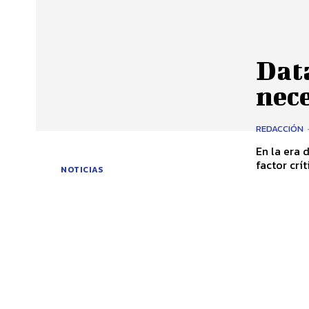
Dat
nece
REDACCIÓN
En la era 
factor crít
NOTICIAS