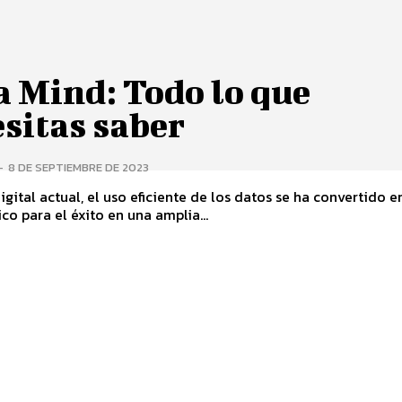
a Mind: Todo lo que
sitas saber
-
8 DE SEPTIEMBRE DE 2023
digital actual, el uso eficiente de los datos se ha convertido e
ico para el éxito en una amplia...