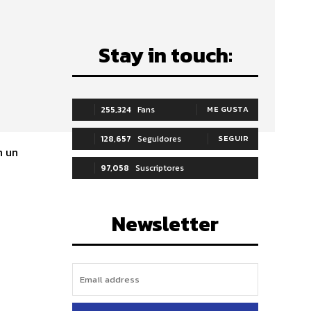
Stay in touch:
255,324
Fans
ME GUSTA
128,657
Seguidores
SEGUIR
n un
97,058
Suscriptores
SUSCRIBIRTE
Newsletter