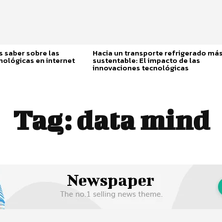
 saber sobre las
Hacia un transporte refrigerado má
nológicas en internet
sustentable: El impacto de las
innovaciones tecnológicas
Tag:
data mind