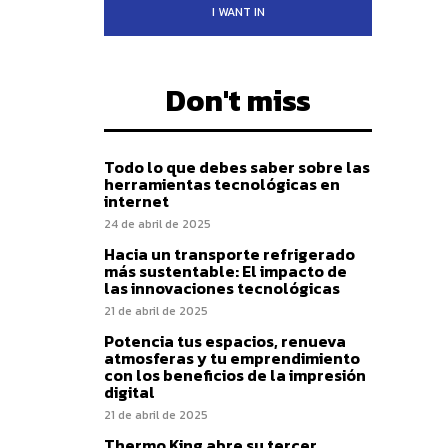
I WANT IN
Don't miss
Todo lo que debes saber sobre las
herramientas tecnológicas en
internet
24 de abril de 2025
Hacia un transporte refrigerado
más sustentable: El impacto de
las innovaciones tecnológicas
21 de abril de 2025
Potencia tus espacios, renueva
atmosferas y tu emprendimiento
con los beneficios de la impresión
digital
21 de abril de 2025
Thermo King abre su tercer