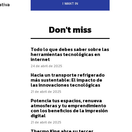
I WANT IN
ativa
Don't miss
Todo lo que debes saber sobre las
herramientas tecnológicas en
internet
24 de abril de 2025
Hacia un transporte refrigerado
más sustentable: El impacto de
las innovaciones tecnológicas
21 de abril de 2025
Potencia tus espacios, renueva
atmosferas y tu emprendimiento
con los beneficios de la impresión
digital
21 de abril de 2025
Thermo King abre su tercer