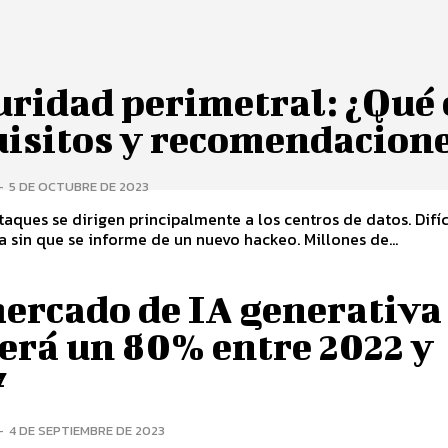
ridad perimetral: ¿Qué 
uisitos y recomendacion
-
5 DE OCTUBRE DE 2023
taques se dirigen principalmente a los centros de datos. Difí
a sin que se informe de un nuevo hackeo. Millones de...
mercado de IA generativa
erá un 80% entre 2022 y
7
-
4 DE SEPTIEMBRE DE 2023