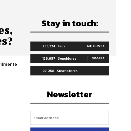
Stay in touch:
es,
es?
255,324
Fans
ME GUSTA
128,657
Seguidores
SEGUIR
cilmente
97,058
Suscriptores
SUSCRIBIRTE
Newsletter