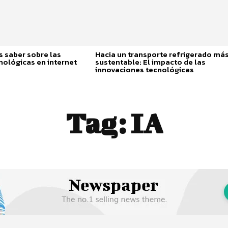
 saber sobre las
Hacia un transporte refrigerado má
nológicas en internet
sustentable: El impacto de las
innovaciones tecnológicas
Tag:
IA