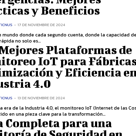
ticas y Beneficios
TICNUS
-
17 DE NOVIEMBRE DE 2024
n mundo donde cada segundo cuenta, donde la capacidad d
rápida no solo es...
 Mejores Plataformas de
itoreo IoT para Fábricas
mización y Eficiencia en
stria 4.0
TICNUS
-
13 DE NOVIEMBRE DE 2024
ido en una pieza clave para la transformación...
a Completa para una
itoría de Seguridad en