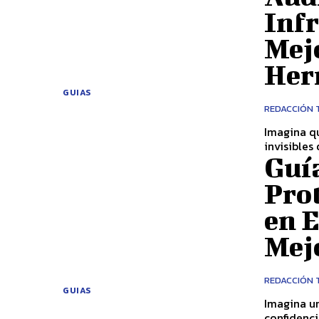
Infr
Mejo
Her
GUIAS
REDACCIÓN 
Imagina qu
invisibles
Guí
Pro
en 
Mej
REDACCIÓN 
GUIAS
Imagina un
confidenci