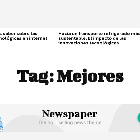
 saber sobre las
Hacia un transporte refrigerado má
nológicas en internet
sustentable: El impacto de las
innovaciones tecnológicas
Tag:
Mejores