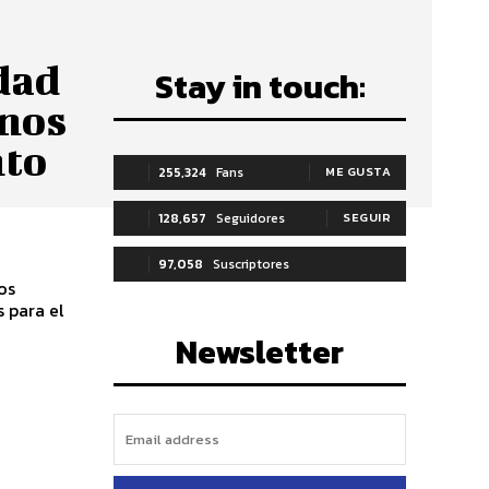
dad
Stay in touch:
anos
nto
255,324
Fans
ME GUSTA
128,657
Seguidores
SEGUIR
97,058
Suscriptores
os
 para el
SUSCRIBIRTE
Newsletter