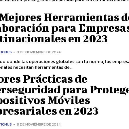
 Mejores Herramientas d
aboración para Empresa
tinacionales en 2023
TICNUS
-
8 DE NOVIEMBRE DE 2024
do donde las operaciones globales son la norma, las empres
nales necesitan herramientas de...
res Prácticas de
erseguridad para Proteg
positivos Móviles
resariales en 2023
TICNUS
-
8 DE NOVIEMBRE DE 2024