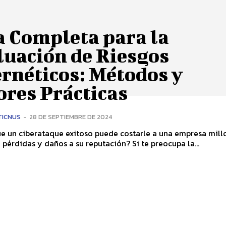
a Completa para la
luación de Riesgos
rnéticos: Métodos y
ores Prácticas
TICNUS
-
28 DE SEPTIEMBRE DE 2024
ue un ciberataque exitoso puede costarle a una empresa mill
 pérdidas y daños a su reputación? Si te preocupa la...