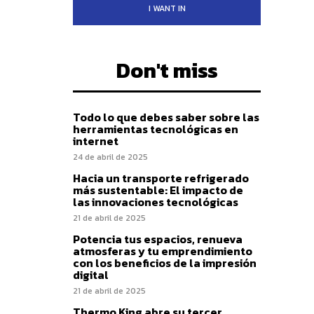
I WANT IN
Don't miss
Todo lo que debes saber sobre las
herramientas tecnológicas en
internet
24 de abril de 2025
Hacia un transporte refrigerado
más sustentable: El impacto de
las innovaciones tecnológicas
21 de abril de 2025
Potencia tus espacios, renueva
atmosferas y tu emprendimiento
con los beneficios de la impresión
digital
21 de abril de 2025
Thermo King abre su tercer