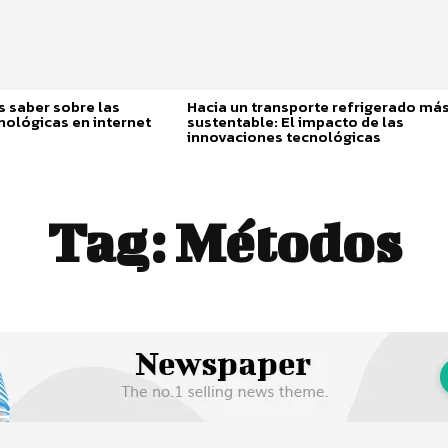
 saber sobre las
Hacia un transporte refrigerado má
nológicas en internet
sustentable: El impacto de las
innovaciones tecnológicas
Tag:
Métodos