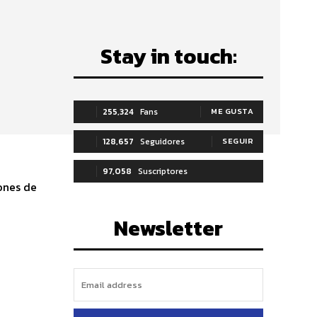
Stay in touch:
255,324
Fans
ME GUSTA
128,657
Seguidores
SEGUIR
97,058
Suscriptores
ones de
SUSCRIBIRTE
Newsletter