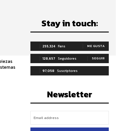
Stay in touch:
255,324
Fans
ME GUSTA
128,657
Seguidores
SEGUIR
piezas
istemas
97,058
Suscriptores
SUSCRIBIRTE
Newsletter