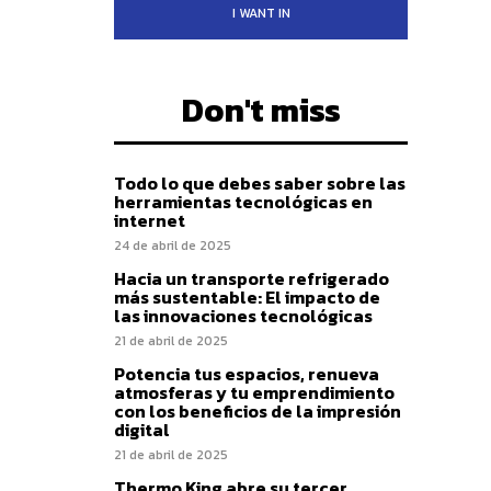
I WANT IN
Don't miss
Todo lo que debes saber sobre las
herramientas tecnológicas en
internet
24 de abril de 2025
Hacia un transporte refrigerado
más sustentable: El impacto de
las innovaciones tecnológicas
21 de abril de 2025
Potencia tus espacios, renueva
atmosferas y tu emprendimiento
con los beneficios de la impresión
digital
21 de abril de 2025
Thermo King abre su tercer