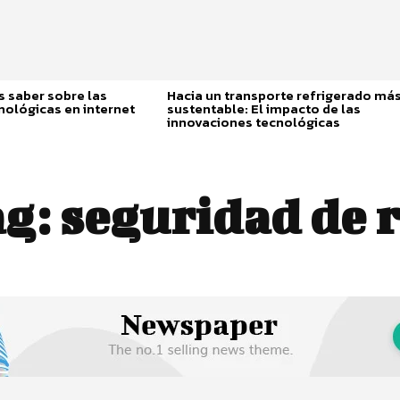
 saber sobre las
Hacia un transporte refrigerado má
nológicas en internet
sustentable: El impacto de las
innovaciones tecnológicas
ag:
seguridad de 