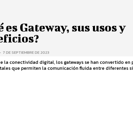
 es Gateway, sus usos y
ficios?
-
7 DE SEPTIEMBRE DE 2023
de la conectividad digital, los gateways se han convertido en 
ales que permiten la comunicación fluida entre diferentes s