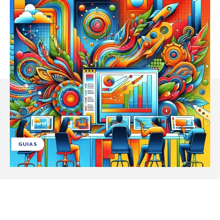
GUIAS
Facebook
X
Pinterest
WhatsApp