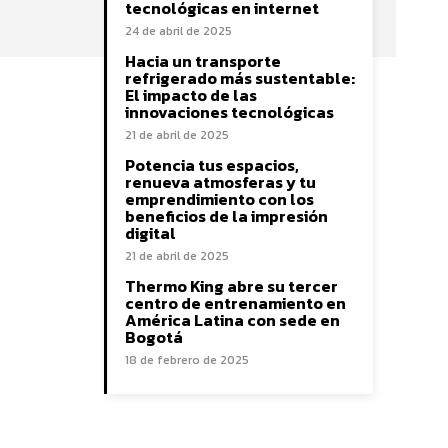
tecnológicas en internet
24 de abril de 2025
Hacia un transporte
refrigerado más sustentable:
El impacto de las
innovaciones tecnológicas
21 de abril de 2025
Potencia tus espacios,
renueva atmosferas y tu
emprendimiento con los
beneficios de la impresión
digital
21 de abril de 2025
Thermo King abre su tercer
centro de entrenamiento en
América Latina con sede en
Bogotá
18 de febrero de 2025