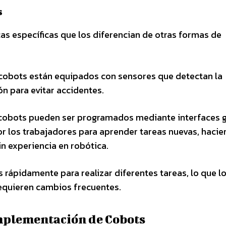
s
as específicas que los diferencian de otras formas de
 cobots están equipados con sensores que detectan la
n para evitar accidentes.
s cobots pueden ser programados mediante interfaces g
 los trabajadores para aprender tareas nuevas, haci
in experiencia en robótica.
 rápidamente para realizar diferentes tareas, lo que l
equieren cambios frecuentes.
mplementación de Cobots