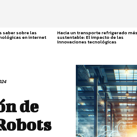
 saber sobre las
Hacia un transporte refrigerado má
nológicas en internet
sustentable: El impacto de las
innovaciones tecnológicas
024
ón de
Robots