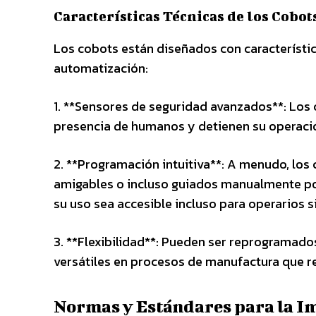
Características Técnicas de los Cobot
Los cobots están diseñados con característic
automatización:
1. **Sensores de seguridad avanzados**: Los
presencia de humanos y detienen su operació
2. **Programación intuitiva**: A menudo, lo
amigables o incluso guiados manualmente por
su uso sea accesible incluso para operarios s
3. **Flexibilidad**: Pueden ser reprogramados
versátiles en procesos de manufactura que r
Normas y Estándares para la I