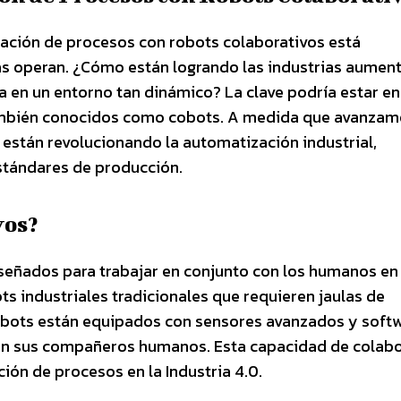
ización de procesos con robots colaborativos está
s operan. ¿Cómo están logrando las industrias aument
a en un entorno tan dinámico? La clave podría estar en
ambién conocidos como cobots. A medida que avanzam
 están revolucionando la automatización industrial,
estándares de producción.
vos?
iseñados para trabajar en conjunto con los humanos en
ts industriales tradicionales que requieren jaulas de
cobots están equipados con sensores avanzados y soft
con sus compañeros humanos. Esta capacidad de colab
ción de procesos en la Industria 4.0.