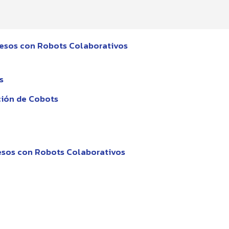
cesos con Robots Colaborativos
s
ción de Cobots
esos con Robots Colaborativos