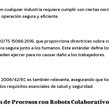
 cualquier industria requiere cumplir con ciertas nor
 operación segura y eficiente.
ISO/TS 15066:2016, que proporciona directrices sobre 
a segura junto a los humanos. Este estándar define lo
ueden ejercer para no causar daño a los trabajadores.
as 2006/42/EC es también relevante, asegurando que to
los requisitos esenciales de salud y seguridad.
n de Procesos con Robots Colaborativo