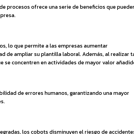
de procesos ofrece una serie de beneficios que puede
mpresa.
os, lo que permite a las empresas aumentar
d de ampliar su plantilla laboral. Además, al realizar 
que se concentren en actividades de mayor valor añadid
abilidad de errores humanos, garantizando una mayor
s.
gradas, los cobots disminuyen el riesgo de accidentes