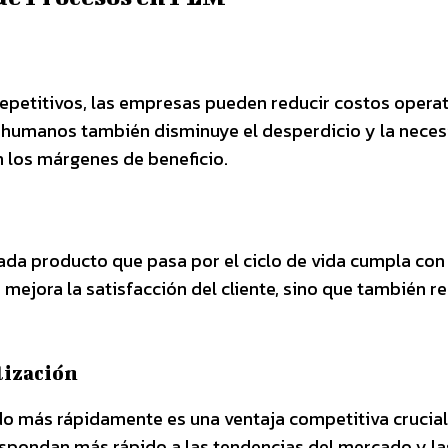
epetitivos, las empresas pueden reducir costos opera
es humanos también disminuye el desperdicio y la nece
 los márgenes de beneficio.
ada producto que pasa por el ciclo de vida cumpla con
 mejora la satisfacción del cliente, sino que también r
lización
do más rápidamente es una ventaja competitiva crucial
spondan más rápido a las tendencias del mercado y la