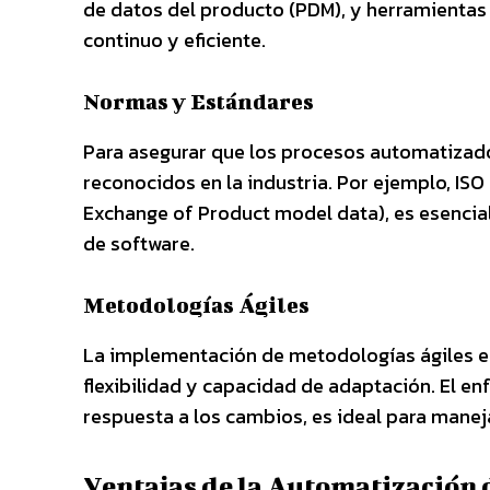
de datos del producto (PDM), y herramientas 
continuo y eficiente.
Normas y Estándares
Para asegurar que los procesos automatizad
reconocidos en la industria. Por ejemplo, IS
Exchange of Product model data), es esencial
de software.
Metodologías Ágiles
La implementación de metodologías ágiles e
flexibilidad y capacidad de adaptación. El en
respuesta a los cambios, es ideal para mane
Ventajas de la Automatización