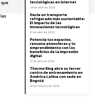
tecnológicas en internet
o que
24 de abril de 2025
Hacia un transporte
 las
refrigerado más sustentable:
El impacto de las
innovaciones tecnológicas
21 de abril de 2025
Potencia tus espacios,
renueva atmosferas y tu
emprendimiento con los
beneficios de la impresión
digital
21 de abril de 2025
Thermo King abre su tercer
centro de entrenamiento en
América Latina con sede en
Bogotá
18 de febrero de 2025