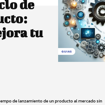
clo de
ucto:
jora tu
GUIAS
X
Pinterest
WhatsApp
 tiempo de lanzamiento de un producto al mercado sin