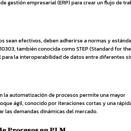
de gestión empresarial (ERP) para crear un flujo de tra
os sean efectivos, deben adherirse a normas y estánd
O 10303, también conocida como STEP (Standard for the
 para la interoperabilidad de datos entre diferentes s
n la automatización de procesos permite una mayor
foque ágil, conocido por iteraciones cortas y una rápid
jar las demandas dinámicas del mercado.
 de Procesos en PLM