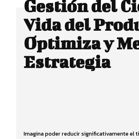
Gestión del Ci
Vida del Prod
Optimiza y Me
Estrategia
Facebook
CUOTA
Imagina poder reducir significativamente el