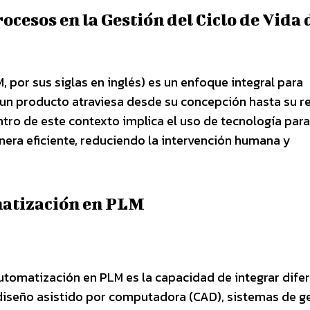
ocesos en la Gestión del Ciclo de Vida 
, por sus siglas en inglés) es un enfoque integral para
un producto atraviesa desde su concepción hasta su re
ro de este contexto implica el uso de tecnología para
nera eficiente, reduciendo la intervención humana y
matización en PLM
utomatización en PLM es la capacidad de integrar dife
 diseño asistido por computadora (CAD), sistemas de g