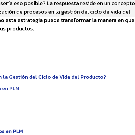
 sería eso posible? La respuesta reside en un concept
zación de procesos en la gestión del ciclo de vida del
mo esta estrategia puede transformar la manera en que
sus productos.
 la Gestión del Ciclo de Vida del Producto?
n en PLM
os en PLM