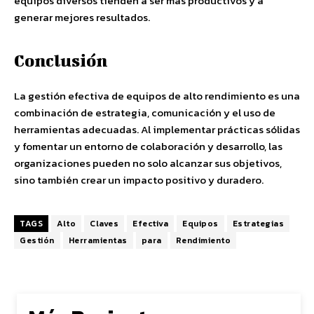
equipos diversos tienden a ser más productivos y a
generar mejores resultados.
Conclusión
La gestión efectiva de equipos de alto rendimiento es una
combinación de estrategia, comunicación y el uso de
herramientas adecuadas. Al implementar prácticas sólidas
y fomentar un entorno de colaboración y desarrollo, las
organizaciones pueden no solo alcanzar sus objetivos,
sino también crear un impacto positivo y duradero.
TAGS
Alto
Claves
Efectiva
Equipos
Estrategias
Gestión
Herramientas
para
Rendimiento