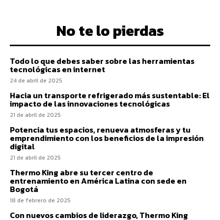
No te lo pierdas
Todo lo que debes saber sobre las herramientas
tecnológicas en internet
24 de abril de 2025
Hacia un transporte refrigerado más sustentable: El
impacto de las innovaciones tecnológicas
21 de abril de 2025
Potencia tus espacios, renueva atmosferas y tu
emprendimiento con los beneficios de la impresión
digital
21 de abril de 2025
Thermo King abre su tercer centro de
entrenamiento en América Latina con sede en
Bogotá
18 de febrero de 2025
Con nuevos cambios de liderazgo, Thermo King