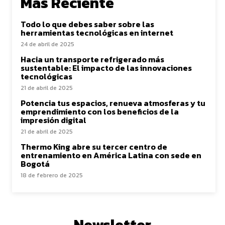
Más Reciente
Todo lo que debes saber sobre las
herramientas tecnológicas en internet
24 de abril de 2025
Hacia un transporte refrigerado más
sustentable: El impacto de las innovaciones
tecnológicas
21 de abril de 2025
Potencia tus espacios, renueva atmosferas y tu
emprendimiento con los beneficios de la
impresión digital
21 de abril de 2025
Thermo King abre su tercer centro de
entrenamiento en América Latina con sede en
Bogotá
18 de febrero de 2025
Newsletter