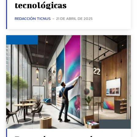
tecnológicas
REDACCIÓN TICNUS
-
21 DE ABRIL DE 2025