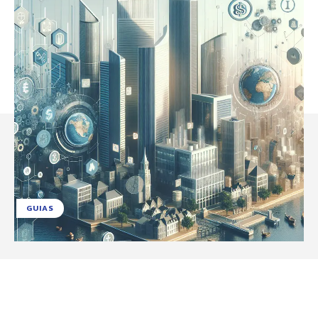
GUIAS
Facebook
X
Pinterest
WhatsApp