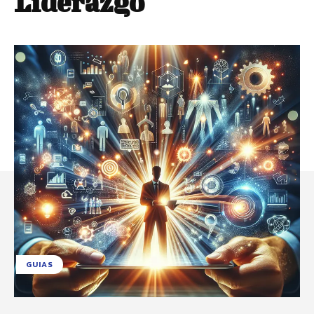
Liderazgo
GUIAS