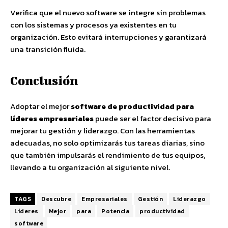
Verifica que el nuevo software se integre sin problemas
con los sistemas y procesos ya existentes en tu
organización. Esto evitará interrupciones y garantizará
una transición fluida.
Conclusión
Adoptar el mejor
software de productividad para
líderes empresariales
puede ser el factor decisivo para
mejorar tu gestión y liderazgo. Con las herramientas
adecuadas, no solo optimizarás tus tareas diarias, sino
que también impulsarás el rendimiento de tus equipos,
llevando a tu organización al siguiente nivel.
TAGS
Descubre
Empresariales
Gestión
Liderazgo
Líderes
Mejor
para
Potencia
productividad
software