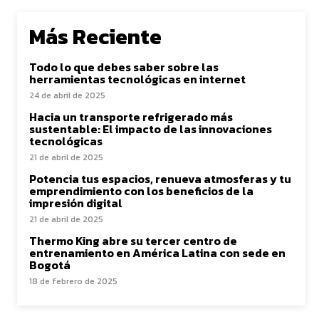
Más Reciente
Todo lo que debes saber sobre las
herramientas tecnológicas en internet
24 de abril de 2025
Hacia un transporte refrigerado más
sustentable: El impacto de las innovaciones
tecnológicas
21 de abril de 2025
Potencia tus espacios, renueva atmosferas y tu
emprendimiento con los beneficios de la
impresión digital
21 de abril de 2025
Thermo King abre su tercer centro de
entrenamiento en América Latina con sede en
Bogotá
18 de febrero de 2025