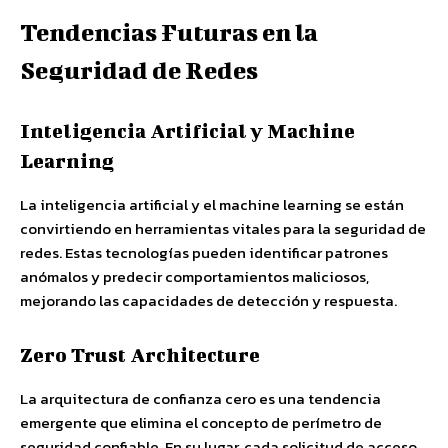
Tendencias Futuras en la
Seguridad de Redes
Inteligencia Artificial y Machine
Learning
La inteligencia artificial y el machine learning se están
convirtiendo en herramientas vitales para la seguridad de
redes. Estas tecnologías pueden identificar patrones
anómalos y predecir comportamientos maliciosos,
mejorando las capacidades de detección y respuesta.
Zero Trust Architecture
La arquitectura de confianza cero es una tendencia
emergente que elimina el concepto de perímetro de
seguridad confiable. En su lugar, cada solicitud de acceso