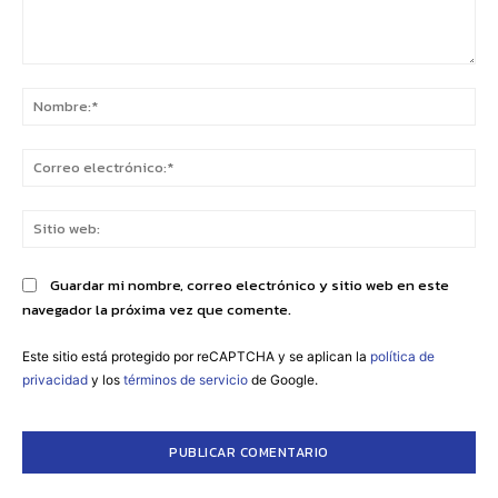
Comentario:
No
Co
ele
Sit
we
Guardar mi nombre, correo electrónico y sitio web en este
navegador la próxima vez que comente.
Este sitio está protegido por reCAPTCHA y se aplican la
política de
privacidad
y los
términos de servicio
de Google.