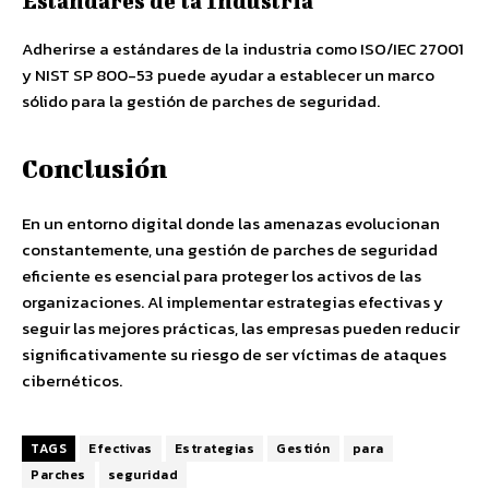
Estándares de la Industria
Adherirse a estándares de la industria como ISO/IEC 27001
y NIST SP 800-53 puede ayudar a establecer un marco
sólido para la gestión de parches de seguridad.
Conclusión
En un entorno digital donde las amenazas evolucionan
constantemente, una gestión de parches de seguridad
eficiente es esencial para proteger los activos de las
organizaciones. Al implementar estrategias efectivas y
seguir las mejores prácticas, las empresas pueden reducir
significativamente su riesgo de ser víctimas de ataques
cibernéticos.
TAGS
Efectivas
Estrategias
Gestión
para
Parches
seguridad