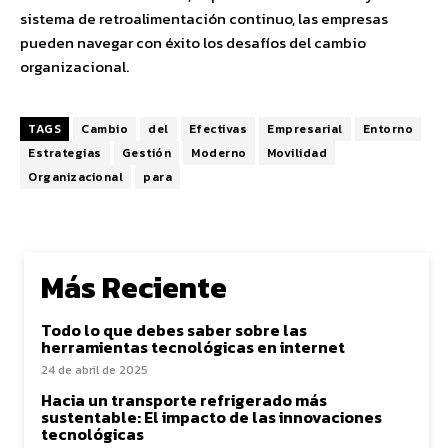
sistema de retroalimentación continuo, las empresas
pueden navegar con éxito los desafíos del cambio
organizacional.
TAGS
Cambio
del
Efectivas
Empresarial
Entorno
Estrategias
Gestión
Moderno
Movilidad
Organizacional
para
Más Reciente
Todo lo que debes saber sobre las
herramientas tecnológicas en internet
24 de abril de 2025
Hacia un transporte refrigerado más
sustentable: El impacto de las innovaciones
tecnológicas