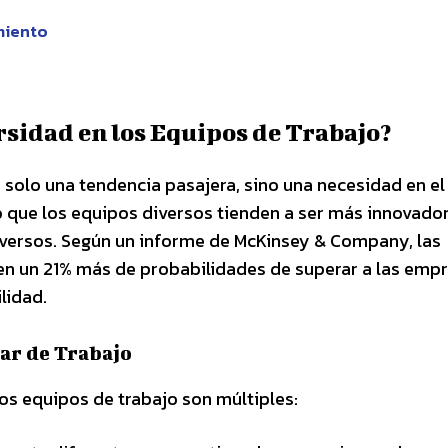
miento
rsidad en los Equipos de Trabajo?
s solo una tendencia pasajera, sino una necesidad en 
 que los equipos diversos tienden a ser más innovador
versos. Según un informe de McKinsey & Company, las
en un 21% más de probabilidades de superar a las emp
lidad.
gar de Trabajo
los equipos de trabajo son múltiples: