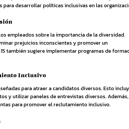
 para desarrollar políticas inclusivas en las organizac
usión
a los empleados sobre la importancia de la diversidad.
minar prejuicios inconscientes y promover un
415 también sugiere implementar programas de forma
miento Inclusivo
iseñadas para atraer a candidatos diversos. Esto inclu
os y utilizar paneles de entrevistas diversos. Además,
tas para promover el reclutamiento inclusivo.
a