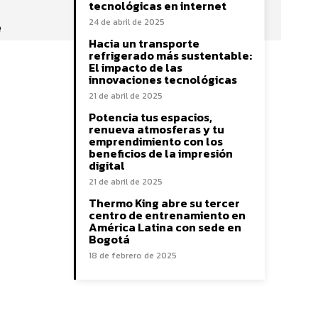
tecnológicas en internet
24 de abril de 2025
e
Hacia un transporte
refrigerado más sustentable:
El impacto de las
innovaciones tecnológicas
21 de abril de 2025
Potencia tus espacios,
renueva atmosferas y tu
emprendimiento con los
beneficios de la impresión
digital
21 de abril de 2025
Thermo King abre su tercer
centro de entrenamiento en
América Latina con sede en
Bogotá
18 de febrero de 2025