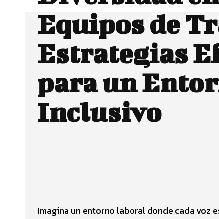
Equipos de Tr
Estrategias E
para un Ento
Inclusivo
Facebook
CUOTA
Imagina un entorno laboral donde cada voz es