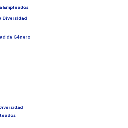
ra Empleados
a Diversidad
dad de Género
 Diversidad
pleados