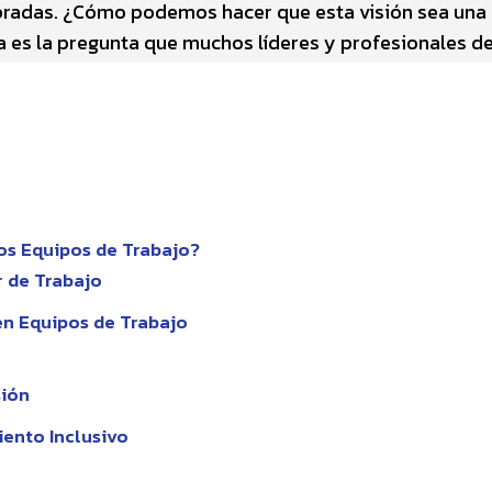
ebradas. ¿Cómo podemos hacer que esta visión sea una
a es la pregunta que muchos líderes y profesionales d
los Equipos de Trabajo?
r de Trabajo
 en Equipos de Trabajo
sión
iento Inclusivo
a