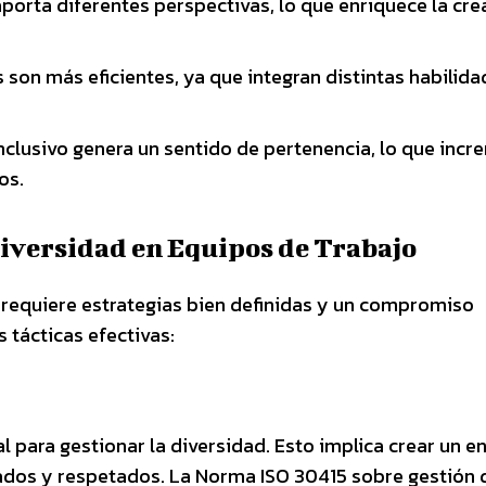
porta diferentes perspectivas, lo que enriquece la cre
son más eficientes, ya que integran distintas habilida
clusivo genera un sentido de pertenencia, lo que inc
os.
Diversidad en Equipos de Trabajo
o requiere estrategias bien definidas y un compromiso
 tácticas efectivas:
l para gestionar la diversidad. Esto implica crear un e
ados y respetados. La Norma ISO 30415 sobre gestión 