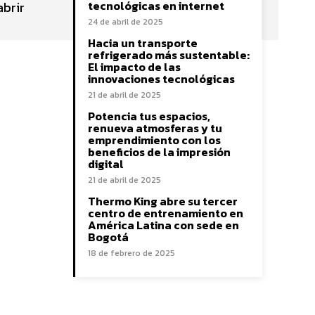
tecnológicas en internet
abrir
24 de abril de 2025
Hacia un transporte
refrigerado más sustentable:
El impacto de las
innovaciones tecnológicas
21 de abril de 2025
Potencia tus espacios,
renueva atmosferas y tu
emprendimiento con los
beneficios de la impresión
digital
21 de abril de 2025
Thermo King abre su tercer
centro de entrenamiento en
América Latina con sede en
Bogotá
18 de febrero de 2025