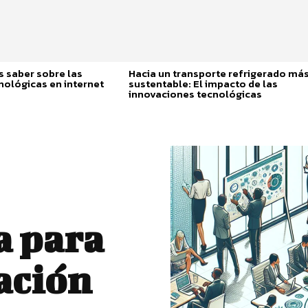
 saber sobre las
Hacia un transporte refrigerado má
nológicas en internet
sustentable: El impacto de las
innovaciones tecnológicas
a para
ación