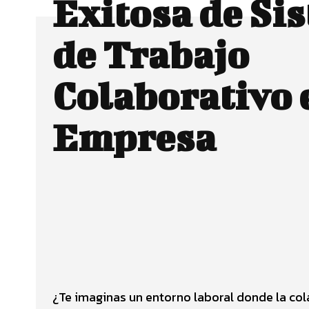
Exitosa de Si
de Trabajo
Colaborativo 
Empresa
Facebook
CUOTA
¿Te imaginas un entorno laboral donde la col