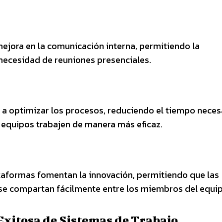
mejora en la comunicación interna, permitiendo la
 necesidad de reuniones presenciales.
 a optimizar los procesos, reduciendo el tiempo neces
 equipos trabajen de manera más eficaz.
lataformas fomentan la innovación, permitiendo que las
 se compartan fácilmente entre los miembros del equip
xitosa de Sistemas de Trabajo