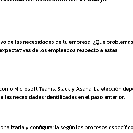
stivo de las necesidades de tu empresa. ¿Qué problema
 expectativas de los empleados respecto a estas
 como Microsoft Teams, Slack y Asana. La elección de
a las necesidades identificadas en el paso anterior.
sonalizarla y configurarla según los procesos específic