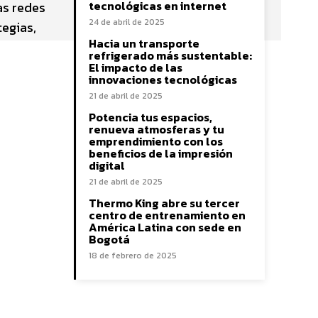
tecnológicas en internet
as redes
24 de abril de 2025
egias,
Hacia un transporte
refrigerado más sustentable:
El impacto de las
innovaciones tecnológicas
21 de abril de 2025
Potencia tus espacios,
renueva atmosferas y tu
emprendimiento con los
beneficios de la impresión
digital
21 de abril de 2025
Thermo King abre su tercer
centro de entrenamiento en
América Latina con sede en
Bogotá
18 de febrero de 2025