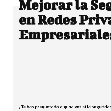
Mejorar la Se
en Redes Priv
Empresariale
Facebook
CUOTA
¿Te has preguntado alguna vez si la segurida