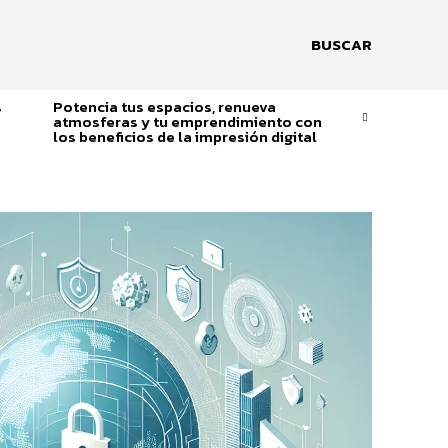
BUSCAR
s
Potencia tus espacios, renueva
atmosferas y tu emprendimiento con
los beneficios de la impresión digital