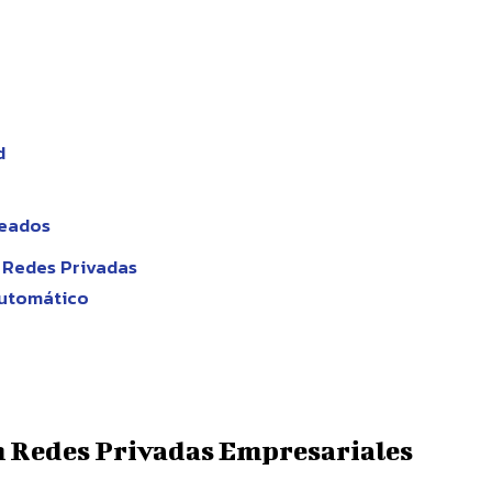
d
leados
 Redes Privadas
 Automático
n Redes Privadas Empresariales