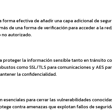
 forma efectiva de añadir una capa adicional de segur
ás de una forma de verificación para acceder a la red,
o no autorizado.
a proteger la información sensible tanto en tránsito 
 robustos como SSL/TLS para comunicaciones y AES pa
ntener la confidencialidad.
n esenciales para cerrar las vulnerabilidades conocida
otege contra amenazas que explotan fallos de segurid