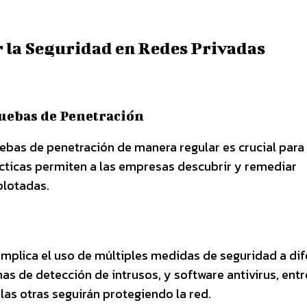
r la Seguridad en Redes Privadas
uebas de Penetración
uebas de penetración de manera regular es crucial para
rácticas permiten a las empresas descubrir y remediar
plotadas.
implica el uso de múltiples medidas de seguridad a di
emas de detección de intrusos, y software antivirus, entr
las otras seguirán protegiendo la red.