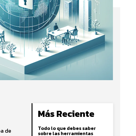
Más Reciente
Todo lo que debes saber
ba de
sobre las herramientas