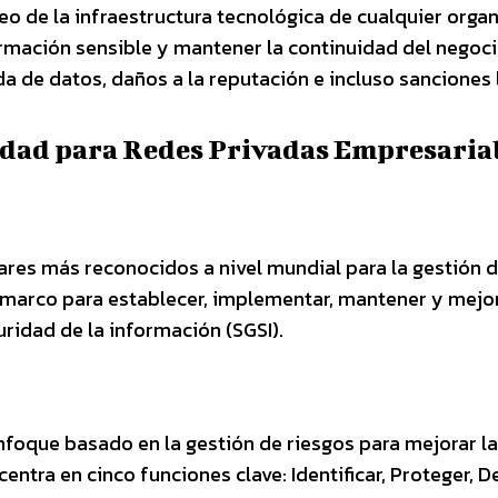
o de la infraestructura tecnológica de cualquier organ
ormación sensible y mantener la continuidad del negoci
 de datos, daños a la reputación e incluso sanciones 
idad para Redes Privadas Empresaria
res más reconocidos a nivel mundial para la gestión d
 marco para establecer, implementar, mantener y mejo
ridad de la información (SGSI).
foque basado en la gestión de riesgos para mejorar la
centra en cinco funciones clave: Identificar, Proteger, D