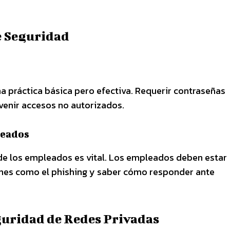
e Seguridad
na práctica básica pero efectiva. Requerir contraseñas
enir accesos no autorizados.
leados
de los empleados es vital. Los empleados deben estar
es como el phishing y saber cómo responder ante
guridad de Redes Privadas