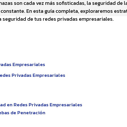
zas son cada vez más sofisticadas, la seguridad de l
constante. En esta guía completa, exploraremos estrat
a seguridad de tus redes privadas empresariales.
vadas Empresariales
edes Privadas Empresariales
dad en Redes Privadas Empresariales
uebas de Penetración