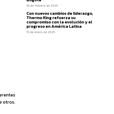
18 de febrero de 2025
Con nuevos cambios de liderazgo,
Thermo King refuerza su
compromiso con la evolución y el
progreso en América Latina
15 de enero de 2025
ferentes
e otros.