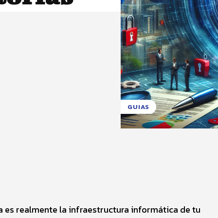
GUIAS
X
Pinterest
WhatsApp
 es realmente la infraestructura informática de tu