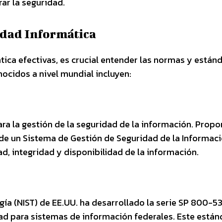
r la seguridad.
idad Informática
tica efectivas, es crucial entender las normas y están
nocidos a nivel mundial incluyen:
ara la gestión de la seguridad de la información. Propo
de un Sistema de Gestión de Seguridad de la Informac
ad, integridad y disponibilidad de la información.
gía (NIST) de EE.UU. ha desarrollado la serie SP 800-5
dad para sistemas de información federales. Este están