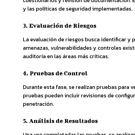
cuestionarios y revisión de documentación. E
y las políticas de seguridad implementadas.
3. Evaluación de Riesgos
La evaluación de riesgos busca identificar y p
amenazas, vulnerabilidades y controles exist
auditoría en las áreas más críticas.
4. Pruebas de Control
Durante esta fase, se realizan pruebas para ve
pruebas pueden incluir revisiones de configur
penetración.
5. Análisis de Resultados
Una vez completadas las pruebas, se analizan