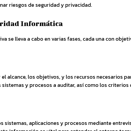
nar riesgos de seguridad y privacidad.
uridad Informática
va se lleva a cabo en varias fases, cada una con objet
r el alcance, los objetivos, y los recursos necesarios pa
os sistemas y procesos a auditar, así como los criterios
los sistemas, aplicaciones y procesos mediante entrevis