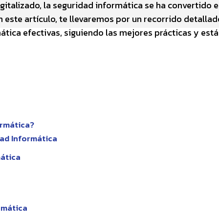
talizado, la seguridad informática se ha convertido e
 este artículo, te llevaremos por un recorrido detalla
ática efectivas, siguiendo las mejores prácticas y est
ormática?
dad Informática
ática
rmática