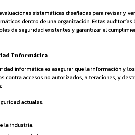
valuaciones sistemáticas diseñadas para revisar y veri
rmáticos dentro de una organización. Estas auditorías
troles de seguridad existentes y garantizar el cumplimi
idad Informática
uridad informática es asegurar que la información y los
os contra accesos no autorizados, alteraciones, y dest
:
seguridad actuales.
 la industria.