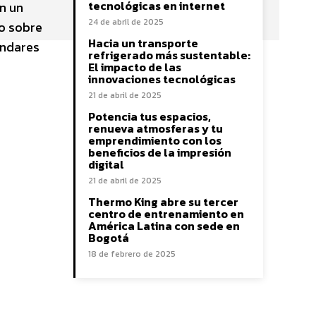
tecnológicas en internet
n un
24 de abril de 2025
do sobre
Hacia un transporte
ándares
refrigerado más sustentable:
El impacto de las
innovaciones tecnológicas
21 de abril de 2025
Potencia tus espacios,
renueva atmosferas y tu
emprendimiento con los
beneficios de la impresión
digital
21 de abril de 2025
Thermo King abre su tercer
centro de entrenamiento en
América Latina con sede en
Bogotá
18 de febrero de 2025