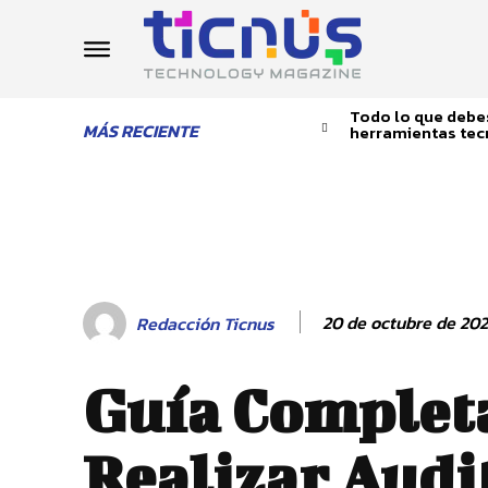
Todo lo que debes
MÁS RECIENTE
herramientas tec
20 de octubre de 20
Redacción Ticnus
Guía Complet
Realizar Audi