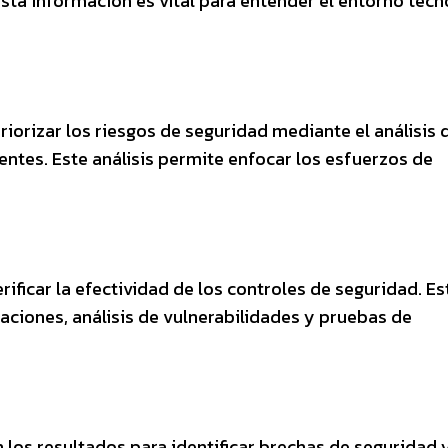
sta información es vital para entender el entorno tecn
riorizar los riesgos de seguridad mediante el análisis 
entes. Este análisis permite enfocar los esfuerzos de
rificar la efectividad de los controles de seguridad. Es
aciones, análisis de vulnerabilidades y pruebas de
 los resultados para identificar brechas de seguridad 