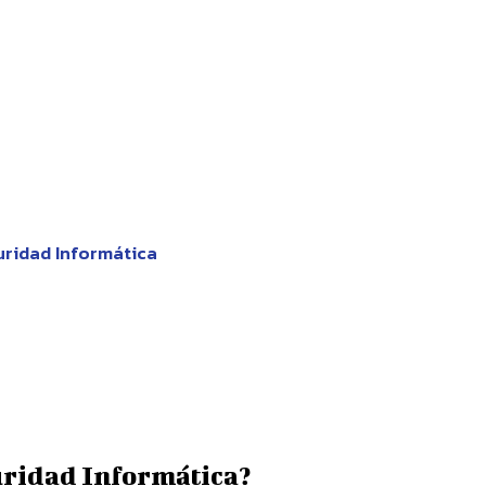
uridad Informática
uridad Informática?