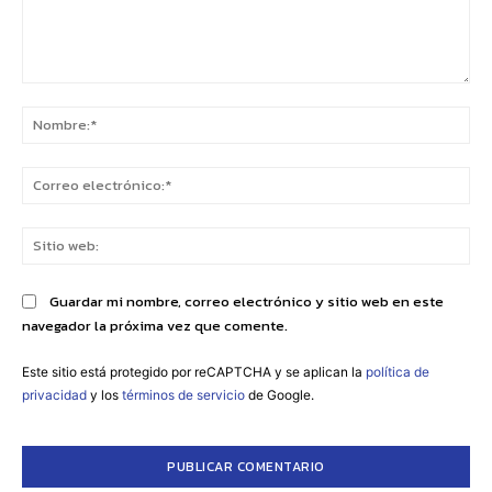
Comentario:
No
Co
ele
Sit
we
Guardar mi nombre, correo electrónico y sitio web en este
navegador la próxima vez que comente.
Este sitio está protegido por reCAPTCHA y se aplican la
política de
privacidad
y los
términos de servicio
de Google.