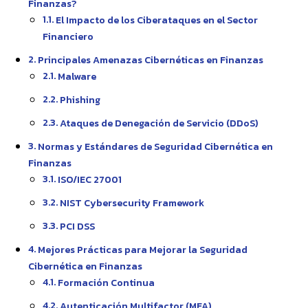
Finanzas?
El Impacto de los Ciberataques en el Sector
Financiero
Principales Amenazas Cibernéticas en Finanzas
Malware
Phishing
Ataques de Denegación de Servicio (DDoS)
Normas y Estándares de Seguridad Cibernética en
Finanzas
ISO/IEC 27001
NIST Cybersecurity Framework
PCI DSS
Mejores Prácticas para Mejorar la Seguridad
Cibernética en Finanzas
Formación Continua
Autenticación Multifactor (MFA)