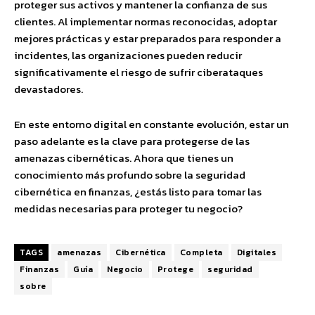
proteger sus activos y mantener la confianza de sus
clientes. Al implementar normas reconocidas, adoptar
mejores prácticas y estar preparados para responder a
incidentes, las organizaciones pueden reducir
significativamente el riesgo de sufrir ciberataques
devastadores.
En este entorno digital en constante evolución, estar un
paso adelante es la clave para protegerse de las
amenazas cibernéticas. Ahora que tienes un
conocimiento más profundo sobre la seguridad
cibernética en finanzas, ¿estás listo para tomar las
medidas necesarias para proteger tu negocio?
TAGS
amenazas
Cibernética
Completa
Digitales
Finanzas
Guía
Negocio
Protege
seguridad
sobre