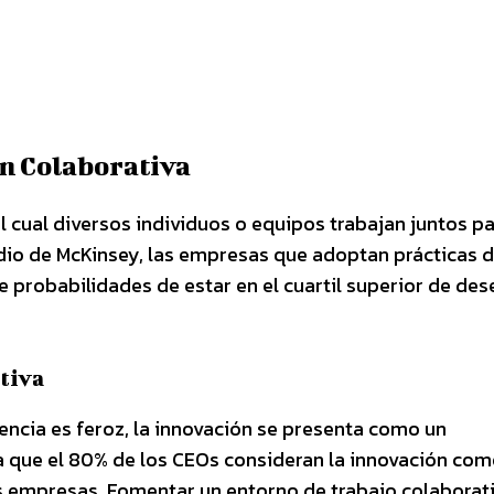
n Colaborativa
l cual diversos individuos o equipos trabajan juntos pa
udio de McKinsey, las empresas que adoptan prácticas 
e probabilidades de estar en el cuartil superior de d
tiva
ncia es feroz, la innovación se presenta como un
ca que el 80% de los CEOs consideran la innovación co
us empresas. Fomentar un entorno de trabajo colaborat