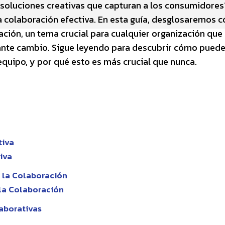
soluciones creativas que capturan a los consumidores
a colaboración efectiva. En esta guía, desglosaremos 
ración, un tema crucial para cualquier organización qu
nte cambio. Sigue leyendo para descubrir cómo pued
 equipo, y por qué esto es más crucial que nunca.
tiva
iva
 la Colaboración
la Colaboración
aborativas