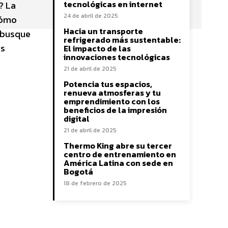
tecnológicas en internet
? La
24 de abril de 2025
cómo
Hacia un transporte
e busque
refrigerado más sustentable:
es
El impacto de las
innovaciones tecnológicas
21 de abril de 2025
Potencia tus espacios,
renueva atmosferas y tu
emprendimiento con los
beneficios de la impresión
digital
21 de abril de 2025
Thermo King abre su tercer
centro de entrenamiento en
América Latina con sede en
Bogotá
18 de febrero de 2025