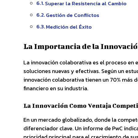
Superar la Resistencia al Cambio
Gestión de Conflictos
Medición del Éxito
La Importancia de la Innovació
La innovación colaborativa es el proceso en e
soluciones nuevas y efectivas. Según un est
innovación colaborativa tienen un 70% más d
financiero en su industria.
La Innovación Como Ventaja Competi
En un mercado globalizado, donde la compete
diferenciador clave. Un informe de PwC indi
prioridad principal para el crecimiento de s