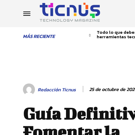
Todo lo que debes
MÁS RECIENTE
herramientas tec
25 de octubre de 202
Redacción Ticnus
Guía Definiti
Fomentar la