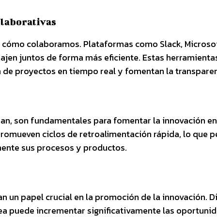
laborativas
o cómo colaboramos. Plataformas como Slack, Microso
ajen juntos de forma más eficiente. Estas herramienta
ón de proyectos en tiempo real y fomentan la transparen
an, son fundamentales para fomentar la innovación en
romueven ciclos de retroalimentación rápida, lo que p
mente sus procesos y productos.
n un papel crucial en la promoción de la innovación. D
ánea puede incrementar significativamente las oportuni