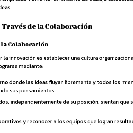
deas.
 Través de la Colaboración
 la Colaboración
r la innovación es establecer una cultura organizacion
lograrse mediante:
no donde las ideas fluyan libremente y todos los mi
ndo sus pensamientos.
os, independientemente de su posición, sientan que 
borativos y reconocer a los equipos que logran result