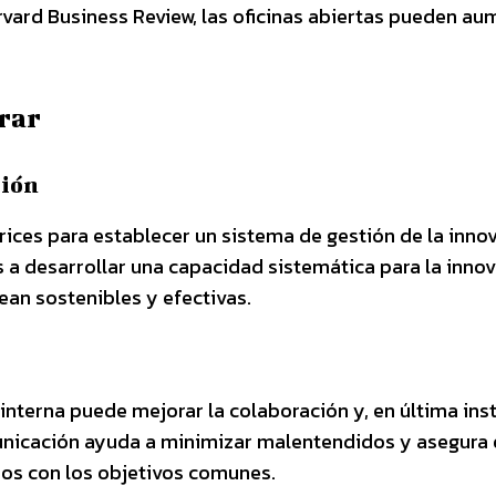
rvard Business Review, las oficinas abiertas pueden au
rar
ción
ices para establecer un sistema de gestión de la inno
 a desarrollar una capacidad sistemática para la innov
ean sostenibles y efectivas.
nterna puede mejorar la colaboración y, en última inst
municación ayuda a minimizar malentendidos y asegura
os con los objetivos comunes.