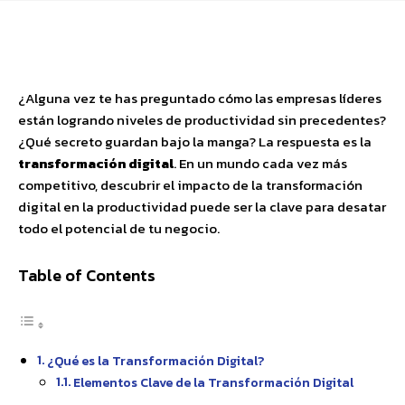
Facebook
X
Pinterest
WhatsApp
¿Alguna vez te has preguntado cómo las empresas líderes
están logrando niveles de productividad sin precedentes?
¿Qué secreto guardan bajo la manga? La respuesta es la
transformación digital
. En un mundo cada vez más
competitivo, descubrir el impacto de la transformación
digital en la productividad puede ser la clave para desatar
todo el potencial de tu negocio.
Table of Contents
¿Qué es la Transformación Digital?
Elementos Clave de la Transformación Digital