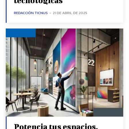
tecnológicas
REDACCIÓN TICNUS
-
21 DE ABRIL DE 2025
Potencia tus espacios,