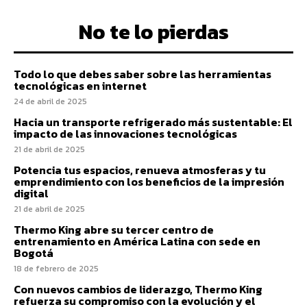
No te lo pierdas
Todo lo que debes saber sobre las herramientas
tecnológicas en internet
24 de abril de 2025
Hacia un transporte refrigerado más sustentable: El
impacto de las innovaciones tecnológicas
21 de abril de 2025
Potencia tus espacios, renueva atmosferas y tu
emprendimiento con los beneficios de la impresión
digital
21 de abril de 2025
Thermo King abre su tercer centro de
entrenamiento en América Latina con sede en
Bogotá
18 de febrero de 2025
Con nuevos cambios de liderazgo, Thermo King
refuerza su compromiso con la evolución y el