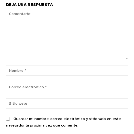
DEJA UNA RESPUESTA
Comentario:
No
Co
ele
Sit
we
Guardar mi nombre, correo electrónico y sitio web en este
navegador la próxima vez que comente.