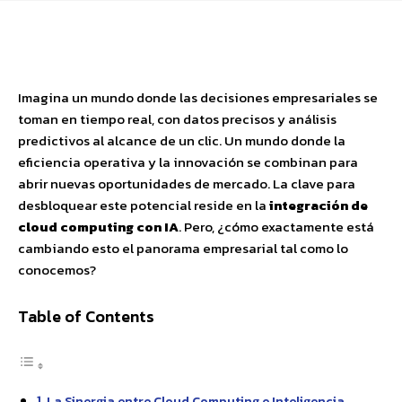
Facebook
X
Pinterest
WhatsApp
Imagina un mundo donde las decisiones empresariales se
toman en tiempo real, con datos precisos y análisis
predictivos al alcance de un clic. Un mundo donde la
eficiencia operativa y la innovación se combinan para
abrir nuevas oportunidades de mercado. La clave para
desbloquear este potencial reside en la
integración de
cloud computing con IA
. Pero, ¿cómo exactamente está
cambiando esto el panorama empresarial tal como lo
conocemos?
Table of Contents
La Sinergia entre Cloud Computing e Inteligencia