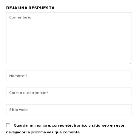
DEJA UNA RESPUESTA
Comentario:
No
Co
ele
Sit
we
Guardar mi nombre, correo electrónico y sitio web en este
navegador la próxima vez que comente.