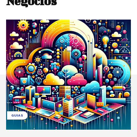
Negocios
GUIAS