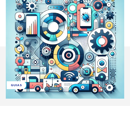
GUIAS
Facebook
X
Pinterest
WhatsApp