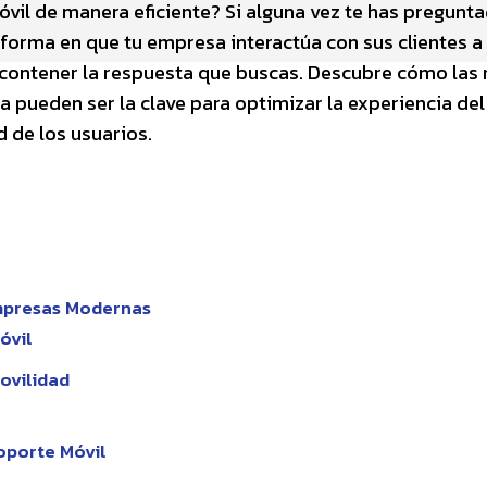
móvil de manera eficiente? Si alguna vez te has pregunt
 forma en que tu empresa interactúa con sus clientes a
a contener la respuesta que buscas. Descubre cómo las
a pueden ser la clave para optimizar la experiencia del
d de los usuarios.
Empresas Modernas
óvil
ovilidad
oporte Móvil