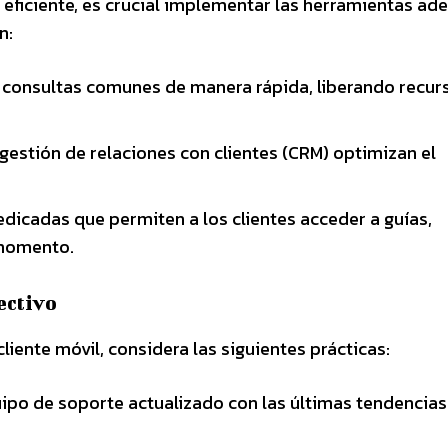
 eficiente, es crucial implementar las herramientas ad
n:
 consultas comunes de manera rápida, liberando recur
estión de relaciones con clientes (CRM) optimizan el
dicadas que permiten a los clientes acceder a guías,
 momento.
ectivo
liente móvil, considera las siguientes prácticas:
ipo de soporte actualizado con las últimas tendencias