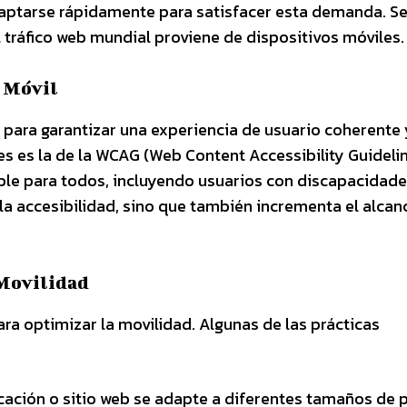
daptarse rápidamente para satisfacer esta demanda. S
 tráfico web mundial proviene de dispositivos móviles.
 Móvil
ara garantizar una experiencia de usuario coherente 
s es la de la WCAG (Web Content Accessibility Guidelin
ble para todos, incluyendo usuarios con discapacidade
la accesibilidad, sino que también incrementa el alcan
 Movilidad
ra optimizar la movilidad. Algunas de las prácticas
cación o sitio web se adapte a diferentes tamaños de 