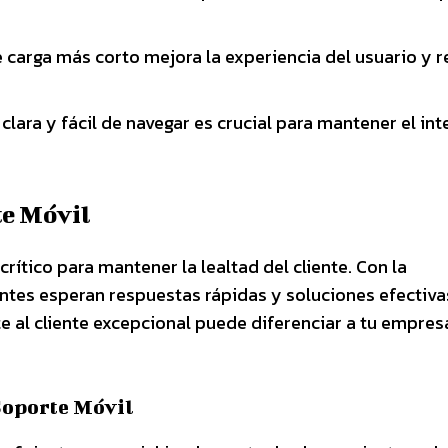
carga más corto mejora la experiencia del usuario y r
clara y fácil de navegar es crucial para mantener el int
te Móvil
rítico para mantener la lealtad del cliente. Con la
ientes esperan respuestas rápidas y soluciones efectiva
e al cliente excepcional puede diferenciar a tu empres
Soporte Móvil