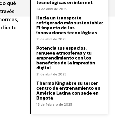
tecnológicas en internet
ado qué
24 de abril de 2025
 través
Hacia un transporte
 normas,
refrigerado más sustentable:
 cliente
El impacto de las
innovaciones tecnológicas
21 de abril de 2025
Potencia tus espacios,
renueva atmosferas y tu
emprendimiento con los
beneficios de la impresión
digital
21 de abril de 2025
Thermo King abre su tercer
centro de entrenamiento en
América Latina con sede en
Bogotá
18 de febrero de 2025