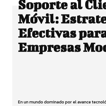
Soporte al Cli
Móvil: Estrat
Efectivas par
Empresas Mo
Facebook
CUOTA
En un mundo dominado por el avance tecnológ