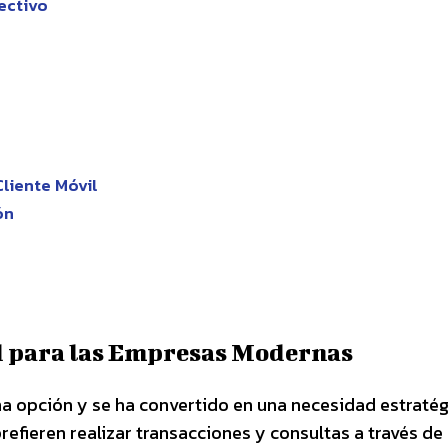
ectivo
Cliente Móvil
ón
d para las Empresas Modernas
a opción y se ha convertido en una necesidad estratég
efieren realizar transacciones y consultas a través de