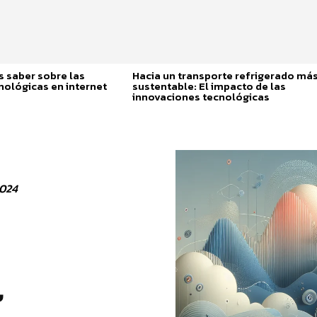
 saber sobre las
Hacia un transporte refrigerado má
nológicas en internet
sustentable: El impacto de las
innovaciones tecnológicas
2024
l