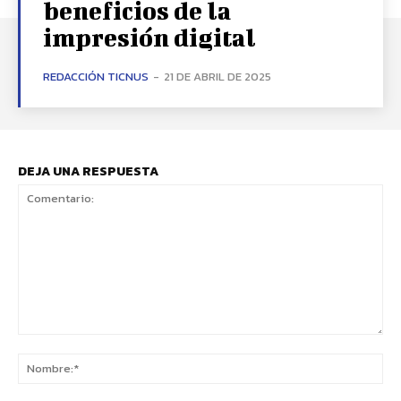
beneficios de la
impresión digital
REDACCIÓN TICNUS
-
21 DE ABRIL DE 2025
DEJA UNA RESPUESTA
Comentario:
No