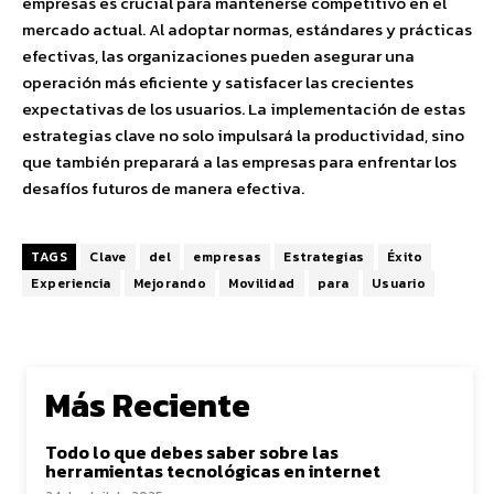
empresas es crucial para mantenerse competitivo en el
mercado actual. Al adoptar normas, estándares y prácticas
efectivas, las organizaciones pueden asegurar una
operación más eficiente y satisfacer las crecientes
expectativas de los usuarios. La implementación de estas
estrategias clave no solo impulsará la productividad, sino
que también preparará a las empresas para enfrentar los
desafíos futuros de manera efectiva.
TAGS
Clave
del
empresas
Estrategias
Éxito
Experiencia
Mejorando
Movilidad
para
Usuario
Más Reciente
Todo lo que debes saber sobre las
herramientas tecnológicas en internet