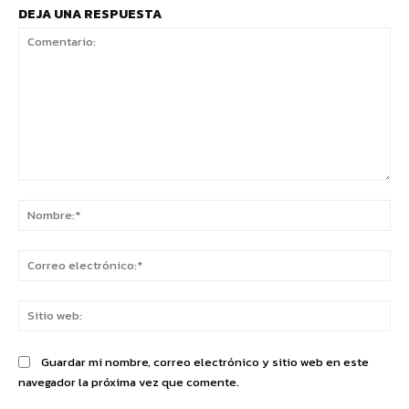
DEJA UNA RESPUESTA
Comentario:
No
Co
ele
Sit
we
Guardar mi nombre, correo electrónico y sitio web en este
navegador la próxima vez que comente.