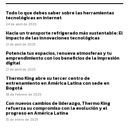
Todo lo que debes saber sobre las herramientas
tecnológicas en internet
24 de abril de 2025
Hacia un transporte refrigerado más sustentable: El
impacto de las innovaciones tecnológicas
21 de abril de 2025
Potencia tus espacios, renueva atmosferas y tu
emprendimiento con los beneficios de la impresión
digital
21 de abril de 2025
Thermo King abre su tercer centro de
entrenamiento en América Latina con sede en
Bogotá
18 de febrero de 2025
Con nuevos cambios de liderazgo, Thermo King
refuerza su compromiso con la evolución y el
progreso en América Latina
15 de enero de 2025