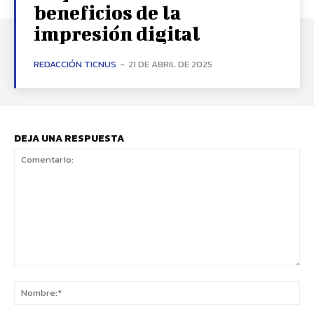
beneficios de la
impresión digital
REDACCIÓN TICNUS
-
21 DE ABRIL DE 2025
DEJA UNA RESPUESTA
Comentario:
No