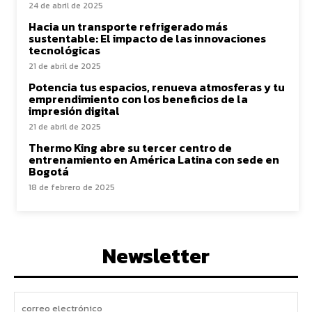
24 de abril de 2025
Hacia un transporte refrigerado más
sustentable: El impacto de las innovaciones
tecnológicas
21 de abril de 2025
Potencia tus espacios, renueva atmosferas y tu
emprendimiento con los beneficios de la
impresión digital
21 de abril de 2025
Thermo King abre su tercer centro de
entrenamiento en América Latina con sede en
Bogotá
18 de febrero de 2025
Newsletter