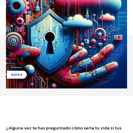
GUIAS
Facebook
X
Pinterest
WhatsApp
¿Alguna vez te has preguntado cómo sería tu vida si tus