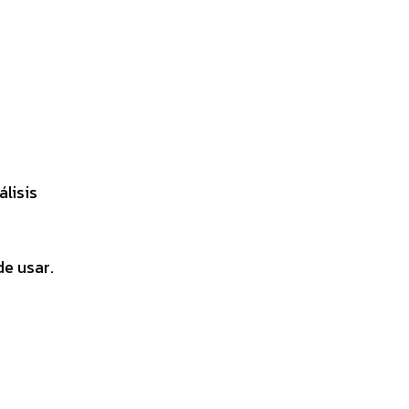
lisis
de usar.