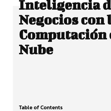
Inteligencia 
Negocios con 
Computación 
Nube
Facebook
CUOTA
Table of Contents