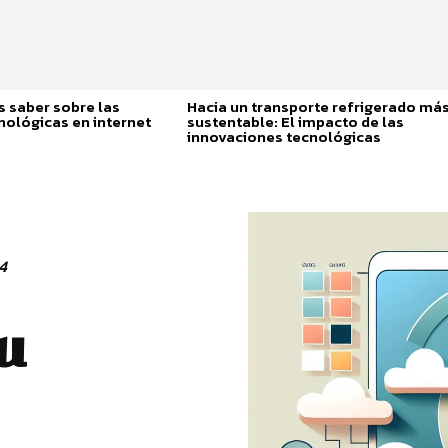
 saber sobre las
Hacia un transporte refrigerado má
nológicas en internet
sustentable: El impacto de las
innovaciones tecnológicas
4
u