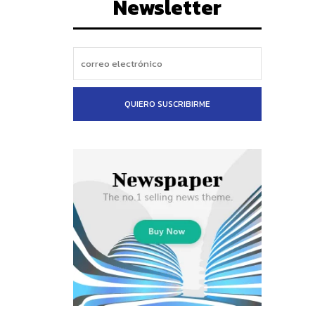
Newsletter
QUIERO SUSCRIBIRME