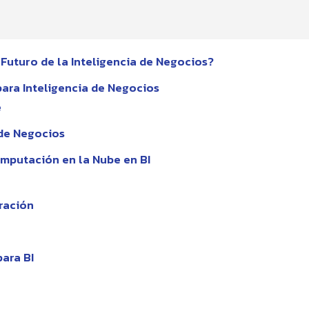
Futuro de la Inteligencia de Negocios?
ara Inteligencia de Negocios
e
 de Negocios
omputación en la Nube en BI
ración
ara BI