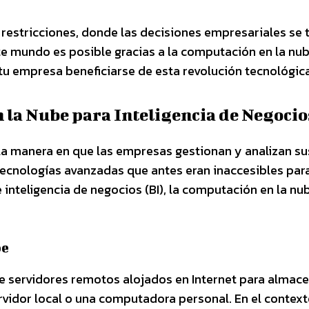
 restricciones, donde las decisiones empresariales se
te mundo es posible gracias a la computación en la nu
tu empresa beneficiarse de esta revolución tecnológic
la Nube para Inteligencia de Negocio
a manera en que las empresas gestionan y analizan su
 tecnologías avanzadas que antes eran inaccesibles par
nteligencia de negocios (BI), la computación en la nu
be
de servidores remotos alojados en Internet para almace
rvidor local o una computadora personal. En el context