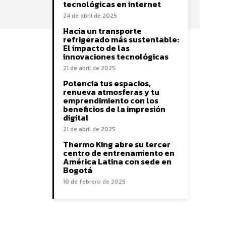
tecnológicas en internet
24 de abril de 2025
Hacia un transporte
refrigerado más sustentable:
El impacto de las
innovaciones tecnológicas
21 de abril de 2025
Potencia tus espacios,
renueva atmosferas y tu
emprendimiento con los
beneficios de la impresión
digital
21 de abril de 2025
Thermo King abre su tercer
centro de entrenamiento en
América Latina con sede en
Bogotá
18 de febrero de 2025