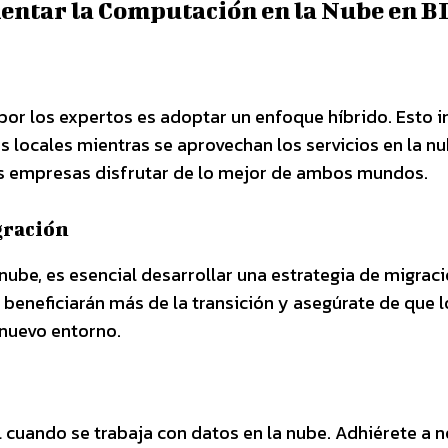
entar la Computación en la Nube en B
or los expertos es adoptar un enfoque híbrido. Esto i
s locales mientras se aprovechan los servicios en la n
as empresas disfrutar de lo mejor de ambos mundos.
gración
 nube, es esencial desarrollar una estrategia de migrac
 beneficiarán más de la transición y asegúrate de que l
 nuevo entorno.
 cuando se trabaja con datos en la nube. Adhiérete a 