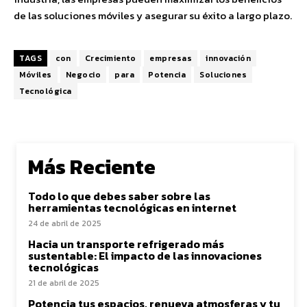
de las soluciones móviles y asegurar su éxito a largo plazo.
TAGS
con
Crecimiento
empresas
innovación
Móviles
Negocio
para
Potencia
Soluciones
Tecnológica
Más Reciente
Todo lo que debes saber sobre las
herramientas tecnológicas en internet
24 de abril de 2025
Hacia un transporte refrigerado más
sustentable: El impacto de las innovaciones
tecnológicas
21 de abril de 2025
Potencia tus espacios, renueva atmosferas y tu