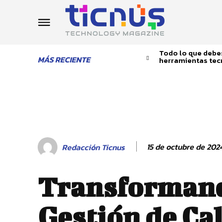
Todo lo que debes
MÁS RECIENTE
herramientas tec
15 de octubre de 202
Redacción Ticnus
Transformand
Gestión de Ca