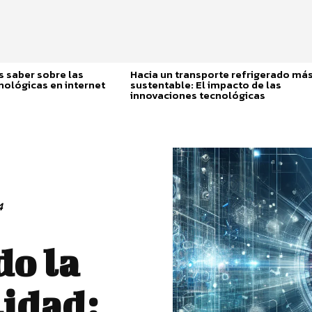
 saber sobre las
Hacia un transporte refrigerado má
nológicas en internet
sustentable: El impacto de las
innovaciones tecnológicas
4
o la
lidad: