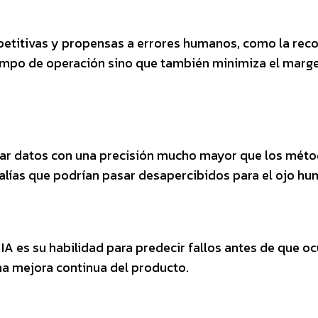
epetitivas y propensas a errores humanos, como la rec
tiempo de operación sino que también minimiza el marg
izar datos con una precisión mucho mayor que los mét
alías que podrían pasar desapercibidos para el ojo hu
A es su habilidad para predecir fallos antes de que oc
na mejora continua del producto.