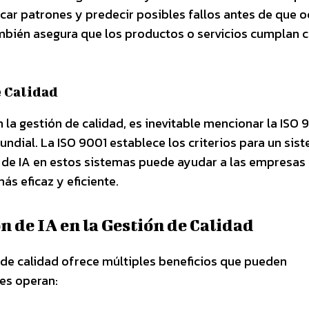
car patrones y predecir posibles fallos antes de que o
también asegura que los productos o servicios cumplan c
e Calidad
a gestión de calidad, es inevitable mencionar la ISO 
ndial. La ISO 9001 establece los criterios para un sis
n de IA en estos sistemas puede ayudar a las empresas
s eficaz y eficiente.
 de IA en la Gestión de Calidad
ón de calidad ofrece múltiples beneficios que pueden
es operan: