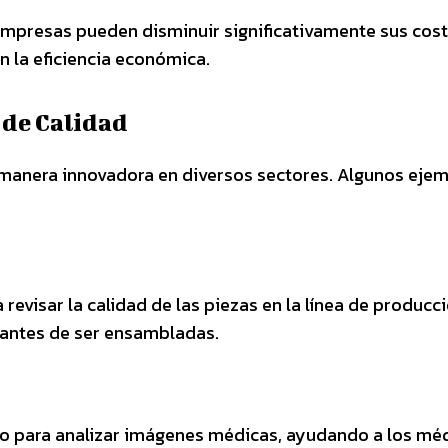
 empresas pueden disminuir significativamente sus cos
n la eficiencia económica.
n de Calidad
de manera innovadora en diversos sectores. Algunos eje
a revisar la calidad de las piezas en la línea de producci
antes de ser ensambladas.
zando para analizar imágenes médicas, ayudando a los mé