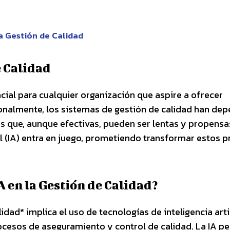
a Gestión de Calidad
e Calidad
ial para cualquier organización que aspire a ofrecer
cionalmente, los sistemas de gestión de calidad han de
s que, aunque efectivas, pueden ser lentas y propensa
cial (IA) entra en juego, prometiendo transformar estos 
 en la Gestión de Calidad?
dad* implica el uso de tecnologías de inteligencia artif
ocesos de aseguramiento y control de calidad. La IA p