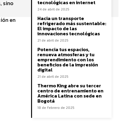
tecnológicas en internet
, sino
24 de abril de 2025
Hacia un transporte
sión en
refrigerado más sustentable:
El impacto de las
innovaciones tecnológicas
21 de abril de 2025
Potencia tus espacios,
renueva atmosferas y tu
emprendimiento con los
beneficios de la impresión
digital
21 de abril de 2025
Thermo King abre su tercer
centro de entrenamiento en
América Latina con sede en
Bogotá
18 de febrero de 2025