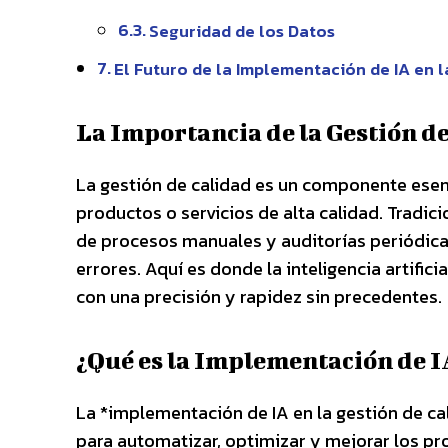
Seguridad de los Datos
El Futuro de la Implementación de IA en l
La Importancia de la Gestión d
La gestión de calidad es un componente esenc
productos o servicios de alta calidad. Tradi
de procesos manuales y auditorías periódica
errores. Aquí es donde la inteligencia artifi
con una precisión y rapidez sin precedentes.
¿Qué es la Implementación de IA
La *implementación de IA en la gestión de cali
para automatizar, optimizar y mejorar los pr