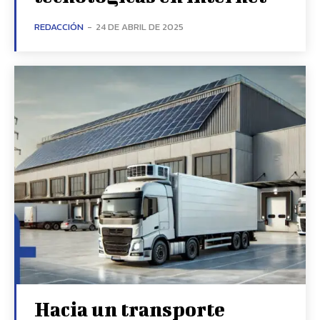
REDACCIÓN
-
24 DE ABRIL DE 2025
Hacia un transporte