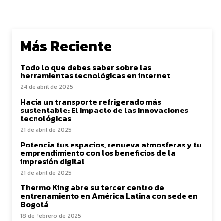
Más Reciente
Todo lo que debes saber sobre las
herramientas tecnológicas en internet
24 de abril de 2025
Hacia un transporte refrigerado más
sustentable: El impacto de las innovaciones
tecnológicas
21 de abril de 2025
Potencia tus espacios, renueva atmosferas y tu
emprendimiento con los beneficios de la
impresión digital
21 de abril de 2025
Thermo King abre su tercer centro de
entrenamiento en América Latina con sede en
Bogotá
18 de febrero de 2025