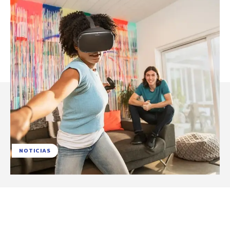
NOTICIAS
Facebook
X
Pinterest
WhatsApp