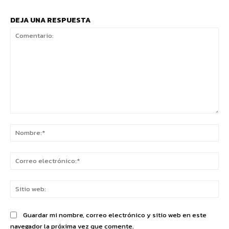
DEJA UNA RESPUESTA
Comentario:
No
Co
ele
Sit
we
Guardar mi nombre, correo electrónico y sitio web en este
navegador la próxima vez que comente.