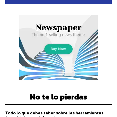
No te lo pierdas
Todo lo que debes saber sobre las herramientas