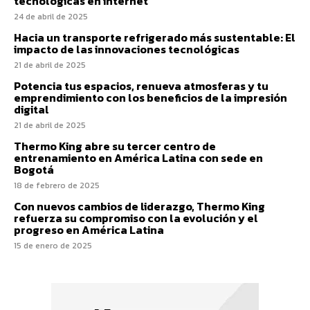
tecnológicas en internet
24 de abril de 2025
Hacia un transporte refrigerado más sustentable: El
impacto de las innovaciones tecnológicas
21 de abril de 2025
Potencia tus espacios, renueva atmosferas y tu
emprendimiento con los beneficios de la impresión
digital
21 de abril de 2025
Thermo King abre su tercer centro de
entrenamiento en América Latina con sede en
Bogotá
18 de febrero de 2025
Con nuevos cambios de liderazgo, Thermo King
refuerza su compromiso con la evolución y el
progreso en América Latina
15 de enero de 2025