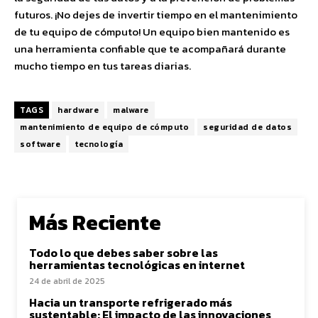
futuros. ¡No dejes de invertir tiempo en el mantenimiento
de tu equipo de cómputo! Un equipo bien mantenido es
una herramienta confiable que te acompañará durante
mucho tiempo en tus tareas diarias.
TAGS
hardware
malware
mantenimiento de equipo de cómputo
seguridad de datos
software
tecnología
Más Reciente
Todo lo que debes saber sobre las
herramientas tecnológicas en internet
24 de abril de 2025
Hacia un transporte refrigerado más
sustentable: El impacto de las innovaciones