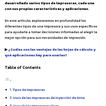
desarrollado varios tipos de impresoras, cada una
con sus propias características y aplicaciones.
En este artículo, exploraremos en profundidad los
diferentes tipos de una impresora y sus usos específicos
para ayudarle a tomar decisiones informadas al elegir la
mejor opción para sus necesidades de impresión.
▶
¿Cuáles son las ventajas de las hojas de cálculo y
qué aplicaciones hay para usarlas?
Table of Contents
Tipos de impresoras
Usos de las impresoras de inyección de tinta
Usos de las impresoras láser