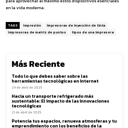
para aprovechar al máximo estos dispositivos esenciales
en la vida moderna.
TAGS
impresión
impresoras de inyección de tinta
impresoras de matriz de puntos
tipos de una impresora
Más Reciente
Todo lo que debes saber sobre las
herramientas tecnológicas en internet
24 de abril de 2025
Hacia un transporte refrigerado más
sustentable: El impacto de las innovaciones
tecnológicas
21 de abril de 2025
Potencia tus espacios, renueva atmosferas y tu
emprendimiento con los beneficios de la