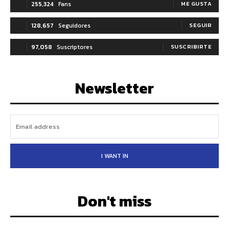
255,324
Fans
ME GUSTA
128,657
Seguidores
SEGUIR
97,058
Suscriptores
SUSCRIBIRTE
Newsletter
I WANT IN
Don't miss