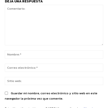
DEJA UNA RESPUESTA
Comentario:
No
Co
ele
Sit
we
Guardar mi nombre, correo electrónico y sitio web en este
navegador la próxima vez que comente.