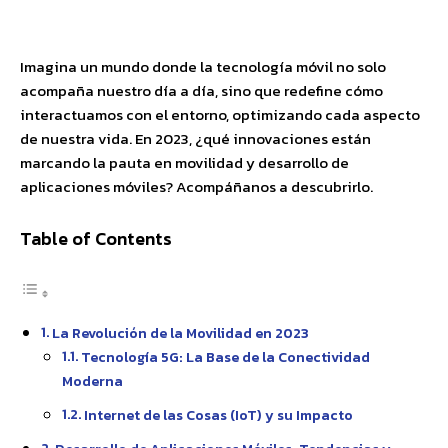
Facebook
X
Pinterest
WhatsApp
Imagina un mundo donde la tecnología móvil no solo
acompaña nuestro día a día, sino que redefine cómo
interactuamos con el entorno, optimizando cada aspecto
de nuestra vida. En 2023, ¿qué innovaciones están
marcando la pauta en movilidad y desarrollo de
aplicaciones móviles? Acompáñanos a descubrirlo.
Table of Contents
La Revolución de la Movilidad en 2023
Tecnología 5G: La Base de la Conectividad
Moderna
Internet de las Cosas (IoT) y su Impacto