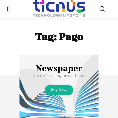
Tag:
Pago