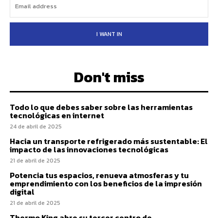
I WANT IN
Don't miss
Todo lo que debes saber sobre las herramientas
tecnológicas en internet
24 de abril de 2025
Hacia un transporte refrigerado más sustentable: El
impacto de las innovaciones tecnológicas
21 de abril de 2025
Potencia tus espacios, renueva atmosferas y tu
emprendimiento con los beneficios de la impresión
digital
21 de abril de 2025
Thermo King abre su tercer centro de