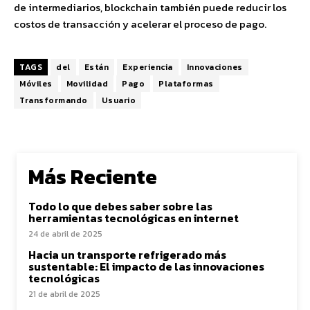
de intermediarios, blockchain también puede reducir los
costos de transacción y acelerar el proceso de pago.
TAGS
del
Están
Experiencia
Innovaciones
Móviles
Movilidad
Pago
Plataformas
Transformando
Usuario
Más Reciente
Todo lo que debes saber sobre las
herramientas tecnológicas en internet
24 de abril de 2025
Hacia un transporte refrigerado más
sustentable: El impacto de las innovaciones
tecnológicas
21 de abril de 2025