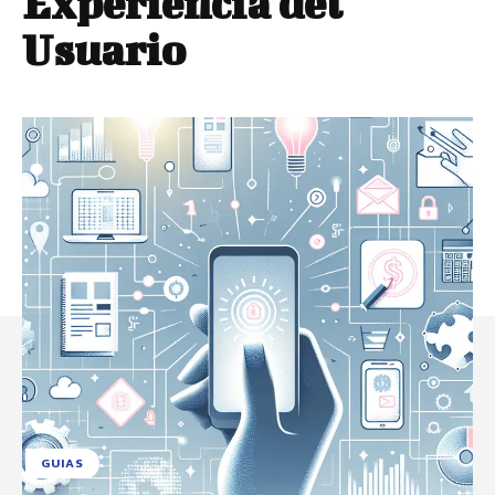
Experiencia del
Usuario
GUIAS