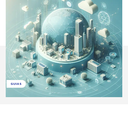
GUIAS
Facebook
X
Pinterest
WhatsApp