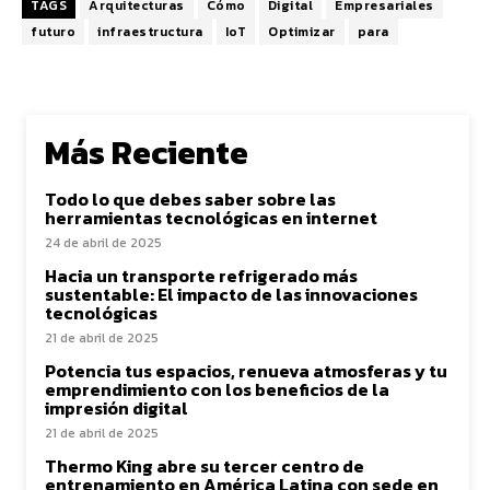
TAGS
Arquitecturas
Cómo
Digital
Empresariales
futuro
infraestructura
IoT
Optimizar
para
Más Reciente
Todo lo que debes saber sobre las
herramientas tecnológicas en internet
24 de abril de 2025
Hacia un transporte refrigerado más
sustentable: El impacto de las innovaciones
tecnológicas
21 de abril de 2025
Potencia tus espacios, renueva atmosferas y tu
emprendimiento con los beneficios de la
impresión digital
21 de abril de 2025
Thermo King abre su tercer centro de
entrenamiento en América Latina con sede en