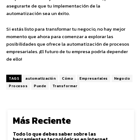
asegurarte de que tu implementación de la
automatización sea un éxito.
Si estás listo para transformar tu negocio, no hay mejor
momento que ahora para comenzar a explorar las
posibilidades que ofrece la automatización de procesos
empresariales. ¡El futuro de tu empresa podría depender
de ello!
TAGS
automatización
Cómo
Empresariales
Negocio
Procesos
Puede
Transformar
Más Reciente
Todo lo que debes saber sobre las
herramientas tecnológicas en internet