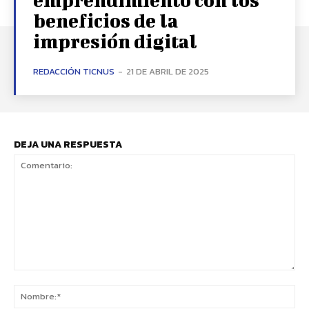
beneficios de la
impresión digital
REDACCIÓN TICNUS
-
21 DE ABRIL DE 2025
DEJA UNA RESPUESTA
Comentario:
No