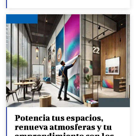
Potencia tus espacios,
renueva atmosferas y tu
emprendimiento con los