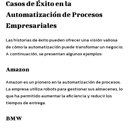
Casos de Éxito en la
Automatización de Procesos
Empresariales
Las historias de éxito pueden ofrecer una visión valiosa
de cómo la automatización puede transformar un negocio.
A continuación, se presentan algunos ejemplos:
Amazon
Amazon es un pionero en la automatización de procesos.
La empresa utiliza robots para gestionar sus almacenes, lo
que ha permitido aumentar la eficiencia y reducir los
tiempos de entrega.
BMW