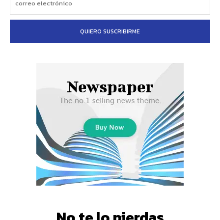
QUIERO SUSCRIBIRME
No te lo pierdas