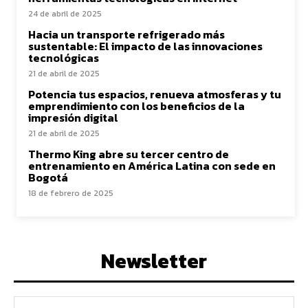
24 de abril de 2025
Hacia un transporte refrigerado más
sustentable: El impacto de las innovaciones
tecnológicas
21 de abril de 2025
Potencia tus espacios, renueva atmosferas y tu
emprendimiento con los beneficios de la
impresión digital
21 de abril de 2025
Thermo King abre su tercer centro de
entrenamiento en América Latina con sede en
Bogotá
18 de febrero de 2025
Newsletter