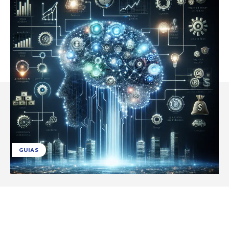
GUIAS
Facebook
X
Pinterest
WhatsApp