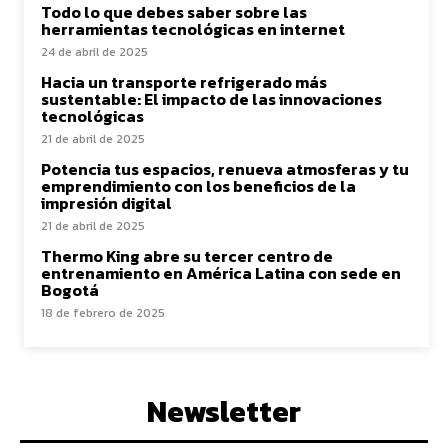
Todo lo que debes saber sobre las
herramientas tecnológicas en internet
24 de abril de 2025
Hacia un transporte refrigerado más
sustentable: El impacto de las innovaciones
tecnológicas
21 de abril de 2025
Potencia tus espacios, renueva atmosferas y tu
emprendimiento con los beneficios de la
impresión digital
21 de abril de 2025
Thermo King abre su tercer centro de
entrenamiento en América Latina con sede en
Bogotá
18 de febrero de 2025
Newsletter