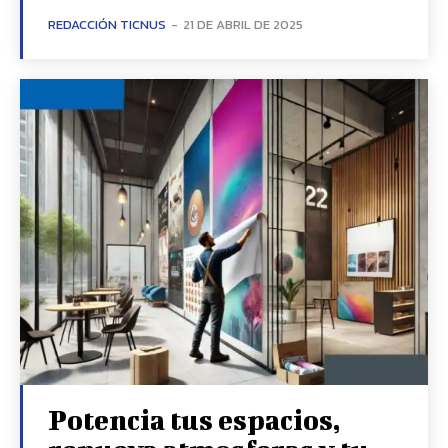
REDACCIÓN TICNUS
-
21 DE ABRIL DE 2025
Potencia tus espacios,