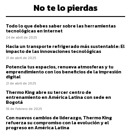
No te lo pierdas
Todo lo que debes saber sobre las herramientas
tecnológicas en internet
24 de abril de 2025
Hacia un transporte refrigerado más sustentable: El
impacto de las innovaciones tecnológicas
21 de abril de 2025
Potencia tus espacios, renueva atmosferas y tu
emprendimiento con los beneficios de la impresión
digital
21 de abril de 2025
Thermo King abre su tercer centro de
entrenamiento en América Latina con sede en
Bogotá
18 de febrero de 2025
Con nuevos cambios de liderazgo, Thermo King
refuerza su compromiso con la evolución y el
progreso en América Latina