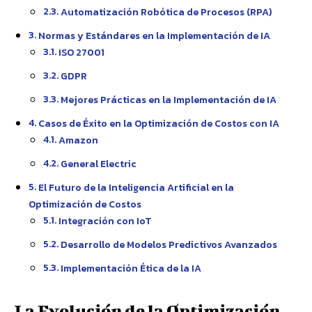
Automatización Robótica de Procesos (RPA)
Normas y Estándares en la Implementación de IA
ISO 27001
GDPR
Mejores Prácticas en la Implementación de IA
Casos de Éxito en la Optimización de Costos con IA
Amazon
General Electric
El Futuro de la Inteligencia Artificial en la
Optimización de Costos
Integración con IoT
Desarrollo de Modelos Predictivos Avanzados
Implementación Ética de la IA
La Evolución de la Optimización