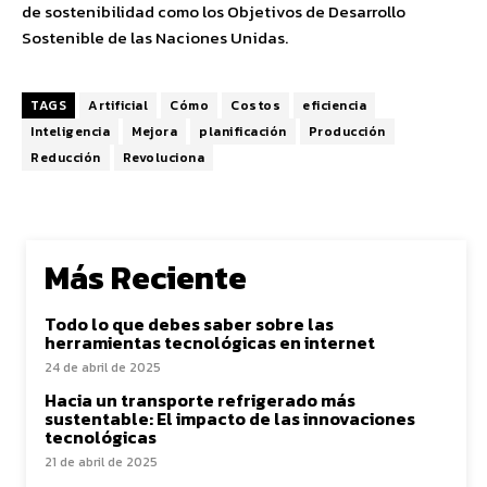
de sostenibilidad como los Objetivos de Desarrollo
Sostenible de las Naciones Unidas.
TAGS
Artificial
Cómo
Costos
eficiencia
Inteligencia
Mejora
planificación
Producción
Reducción
Revoluciona
Más Reciente
Todo lo que debes saber sobre las
herramientas tecnológicas en internet
24 de abril de 2025
Hacia un transporte refrigerado más
sustentable: El impacto de las innovaciones
tecnológicas
21 de abril de 2025