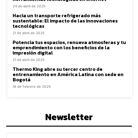
24 de abril de 2025
Hacia un transporte refrigerado más
sustentable: El impacto de las innovaciones
tecnológicas
21 de abril de 2025
Potencia tus espacios, renueva atmosferas y tu
emprendimiento con los beneficios de la
impresión digital
21 de abril de 2025
Thermo King abre su tercer centro de
entrenamiento en América Latina con sede en
Bogotá
18 de febrero de 2025
Newsletter