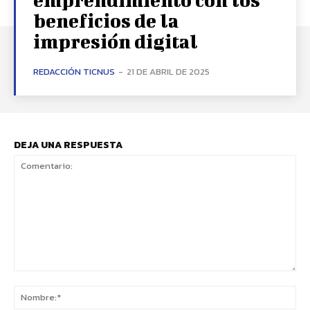
beneficios de la
impresión digital
REDACCIÓN TICNUS
-
21 DE ABRIL DE 2025
DEJA UNA RESPUESTA
Comentario:
No