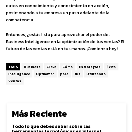
datos en conocimiento y conocimiento en acción,
posicionando a tu empresa un paso adelante de la
competencia.
Entonces, ¿estás listo para aprovechar el poder del
Business Intelligence en la optimización de tus ventas? El
futuro de las ventas está en tus manos. ¡Comienza hoy!
TAGS
Business
Clave
Cómo
Estrategias
Éxito
Intelligence
Optimizar
para
tus
Utilizando
Ventas
Más Reciente
Todo lo que debes saber sobre las
herramientas tecnológicas en internet