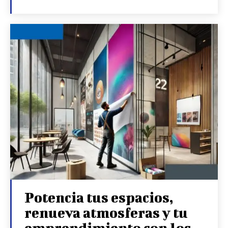
Potencia tus espacios,
renueva atmosferas y tu
emprendimiento con los